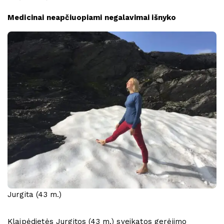
Medicinai neapčiuopiami negalavimai išnyko
Jurgita (43 m.)
Klaipėdietės Jurgitos (43 m.) sveikatos gerėjimo