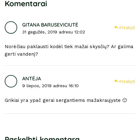
Komentarai
GITANA BARUSEVICIUTĖ
Atsakyti
31 gegužės, 2019 adresu 12:02
Norėčiau paklausti kodėl tiek mažai skysčių? Ar galima
gerti vandenį?
ANTĖJA
Atsakyti
9 liepos, 2019 adresu 16:10
Grikiai yra ypač gerai sergantiems mažakraujyste 🙂
Paskelbti komentarą