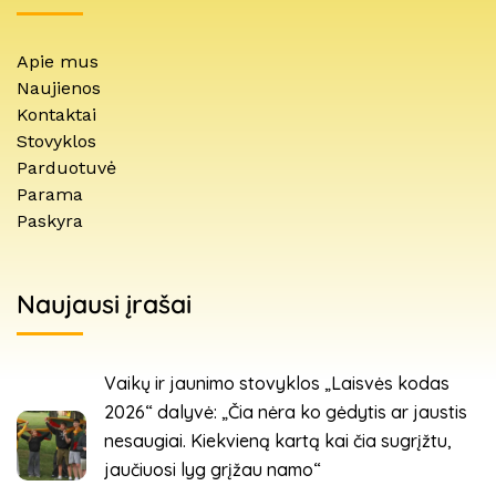
Apie mus
Naujienos
Kontaktai
Stovyklos
Parduotuvė
Parama
Paskyra
Naujausi įrašai
Vaikų ir jaunimo stovyklos „Laisvės kodas
2026“ dalyvė: „Čia nėra ko gėdytis ar jaustis
nesaugiai. Kiekvieną kartą kai čia sugrįžtu,
jaučiuosi lyg grįžau namo“