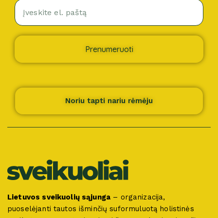
Prenumeruoti
Noriu tapti nariu rėmėju
Lietuvos sveikuolių sąjunga
– organizacija,
puoselėjanti tautos išminčių suformuluotą holistinės