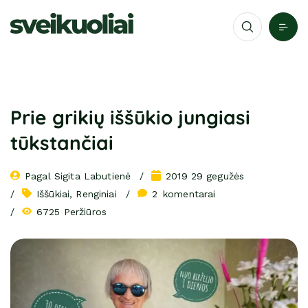
Prie grikių iššūkio jungiasi
tūkstančiai
Pagal 
Sigita Labutienė
2019 29 gegužės
Iššūkiai
, 
Renginiai
2
 komentarai
6725 Peržiūros