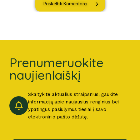
Paskelbti Komentarą
Prenumeruokite
naujienlaiškį
Skaitykite aktualius straipsnius, gaukite
informaciją apie naujausius renginius bei
ypatingus pasiūlymus tiesiai į savo
elektroninio pašto dėžutę.