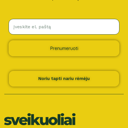
Prenumeruoti
Noriu tapti nariu rėmėju