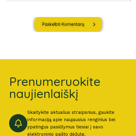
Paskelbti Komentarą
Prenumeruokite
naujienlaiškį
Skaitykite aktualius straipsnius, gaukite
informaciją apie naujausius renginius bei
ypatingus pasiūlymus tiesiai į savo
elektroninio pašto dėžutę.