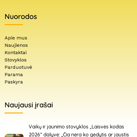
Nuorodos
Apie mus
Naujienos
Kontaktai
Stovyklos
Parduotuvė
Parama
Paskyra
Naujausi įrašai
Vaikų ir jaunimo stovyklos „Laisvės kodas
2026“ dalyvė: „Čia nėra ko gėdytis ar jaustis