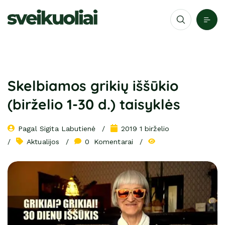
Skelbiamos grikių iššūkio
(birželio 1-30 d.) taisyklės
Pagal 
Sigita Labutienė
2019 1 birželio
Aktualijos
0
 Komentarai