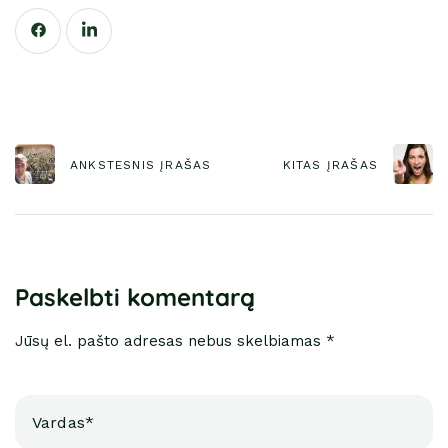
ANKSTESNIS ĮRAŠAS
KITAS ĮRAŠAS
Paskelbti komentarą
Jūsų el. pašto adresas nebus skelbiamas *