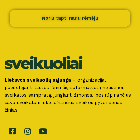
Noriu tapti nariu rėmėju
Lietuvos sveikuolių sąjunga
– organizacija,
puoselėjanti tautos išminčių suformuluotą holistinės
sveikatos sampratą, jungianti žmones, besirūpinančius
savo sveikata ir skleidžiančius sveikos gyvensenos
žinias.