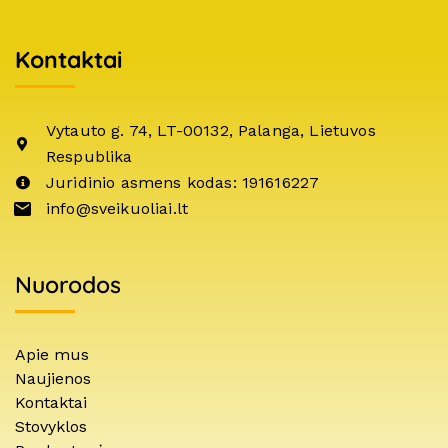
Kontaktai
Vytauto g. 74, LT-00132, Palanga, Lietuvos
Respublika
Juridinio asmens kodas: 191616227
info@sveikuoliai.lt
Nuorodos
Apie mus
Naujienos
Kontaktai
Stovyklos