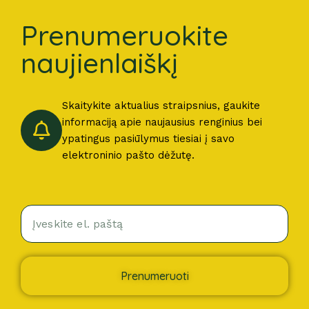
Prenumeruokite
naujienlaiškį
Skaitykite aktualius straipsnius, gaukite
informaciją apie naujausius renginius bei
ypatingus pasiūlymus tiesiai į savo
elektroninio pašto dėžutę.
Prenumeruoti