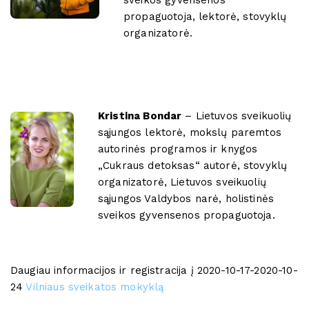
propaguotoja, lektorė, stovyklų
organizatorė.
Kristina Bondar
– Lietuvos sveikuolių
sąjungos lektorė, mokslų paremtos
autorinės programos ir knygos
„Cukraus detoksas“ autorė, stovyklų
organizatorė, Lietuvos sveikuolių
sąjungos Valdybos narė, holistinės
sveikos gyvensenos propaguotoja.
Daugiau informacijos ir registracija į 2020-10-17-2020-10-
24
Vilniaus sveikatos mokyklą