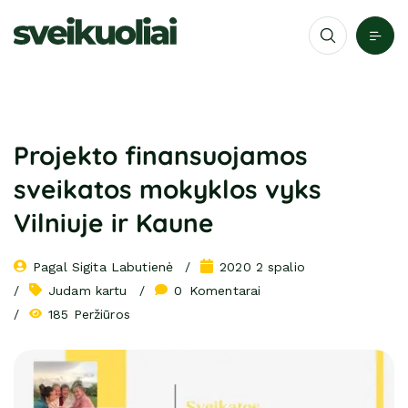
Projekto finansuojamos
sveikatos mokyklos vyks
Vilniuje ir Kaune
Pagal 
Sigita Labutienė
2020 2 spalio
Judam kartu
0
 Komentarai
185 Peržiūros