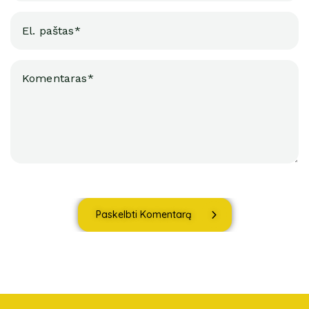
Paskelbti Komentarą