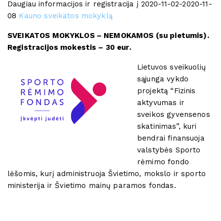
Daugiau informacijos ir registracija į 2020-11-02-2020-11-
08
Kauno sveikatos mokyklą
SVEIKATOS MOKYKLOS – NEMOKAMOS (su pietumis).
Registracijos mokestis – 30 eur.
Lietuvos sveikuolių
sąjunga vykdo
projektą “Fizinis
aktyvumas ir
sveikos gyvensenos
skatinimas”, kuri
bendrai finansuoja
valstybės Sporto
rėmimo fondo
lėšomis, kurį administruoja Švietimo, mokslo ir sporto
ministerija ir Švietimo mainų paramos fondas.