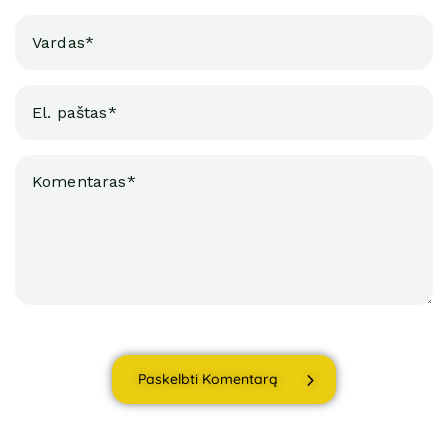
Paskelbti Komentarą