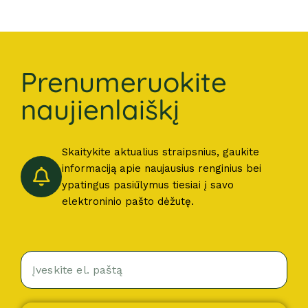
Prenumeruokite
naujienlaiškį
Skaitykite aktualius straipsnius, gaukite
informaciją apie naujausius renginius bei
ypatingus pasiūlymus tiesiai į savo
elektroninio pašto dėžutę.