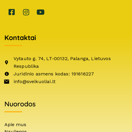
Kontaktai
Vytauto g. 74, LT-00132, Palanga, Lietuvos
Respublika
Juridinio asmens kodas: 191616227
info@sveikuoliai.lt
Nuorodos
Apie mus
Naujienos