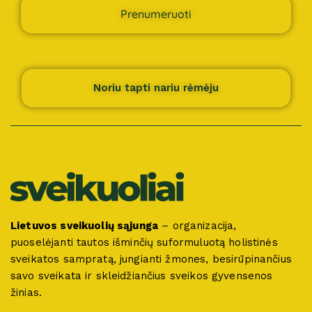
Prenumeruoti
Noriu tapti nariu rėmėju
Lietuvos sveikuolių sąjunga
– organizacija,
puoselėjanti tautos išminčių suformuluotą holistinės
sveikatos sampratą, jungianti žmones, besirūpinančius
savo sveikata ir skleidžiančius sveikos gyvensenos
žinias.