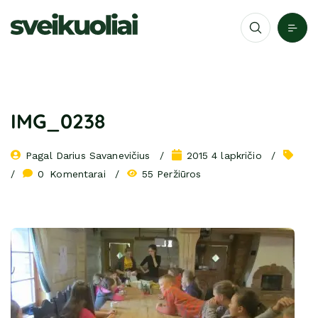
IMG_0238
Pagal 
Darius Savanevičius
2015 4 lapkričio
0
 Komentarai
55 Peržiūros