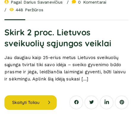
Pagal 
Darius Savanevičius
0
 Komentarai
448 Peržiūros
Skirk 2 proc. Lietuvos
sveikuolių sąjungos veiklai
Jau daugiau kaip 25-erius metus Lietuvos sveikuolių
sąjunga tvirtai tiki savo idėja – sveiko gyvenimo būdo
prasme ir jėga, leidžiančia laimingai gyventi, būti laisvu
ir sėkmingu. Aplink šią idėją sukasi […]
Skaityti Toliau