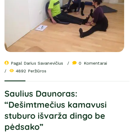
Pagal 
Darius Savanevičius
0
 Komentarai
4892 Peržiūros
Saulius Daunoras:
“Dešimtmečius kamavusi
stuburo išvarža dingo be
pėdsako”