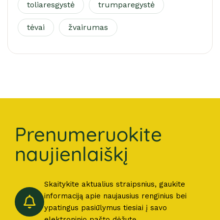
toliaresgystė
trumparegystė
tėvai
žvairumas
Prenumeruokite
naujienlaiškį
Skaitykite aktualius straipsnius, gaukite
informaciją apie naujausius renginius bei
ypatingus pasiūlymus tiesiai į savo
elektroninio pašto dėžutę.