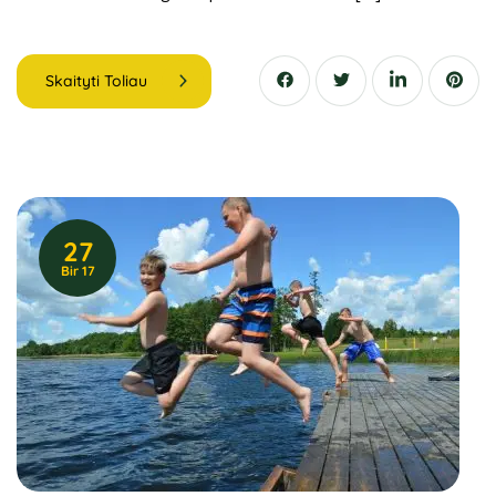
Skaityti Toliau
27
Bir 17