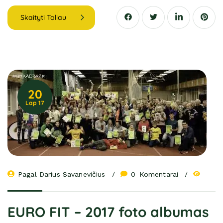
Skaityti Toliau
20
Lap 17
Pagal 
Darius Savanevičius
0
 Komentarai
EURO FIT – 2017 foto albumas