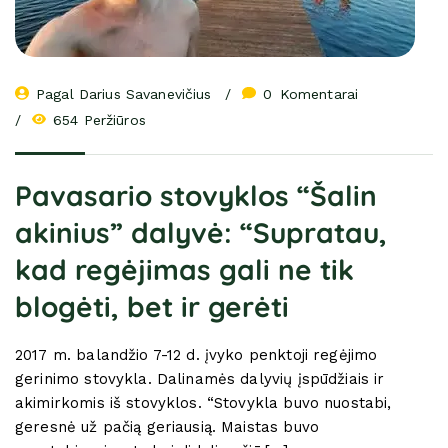
Pagal 
Darius Savanevičius
0
 Komentarai
654 Peržiūros
Pavasario stovyklos “Šalin
akinius” dalyvė: “Supratau,
kad regėjimas gali ne tik
blogėti, bet ir gerėti
2017 m. balandžio 7-12 d. įvyko penktoji regėjimo
gerinimo stovykla. Dalinamės dalyvių įspūdžiais ir
akimirkomis iš stovyklos. “Stovykla buvo nuostabi,
geresnė už pačią geriausią. Maistas buvo