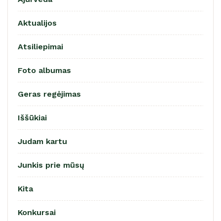
Aktualijos
Atsiliepimai
Foto albumas
Geras regėjimas
Iššūkiai
Judam kartu
Junkis prie mūsų
Kita
Konkursai