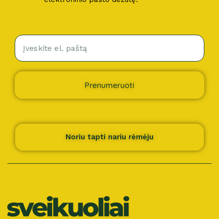
Prenumeruoti
Noriu tapti nariu rėmėju