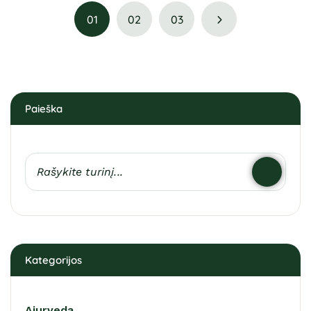
01
02
03
Paieška
Kategorijos
Ajurveda