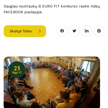
Daugiau nuotraukų iš EURO FIT konkurso rasite mūsų
FACEBOOK puslapyje.
Skaityti Toliau
23
Rgp 17