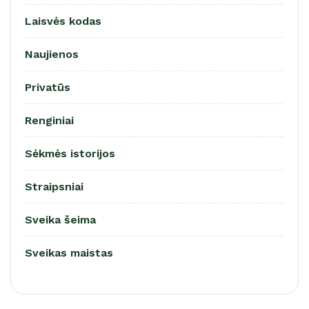
Laisvės kodas
Naujienos
Privatūs
Renginiai
Sėkmės istorijos
Straipsniai
Sveika šeima
Sveikas maistas