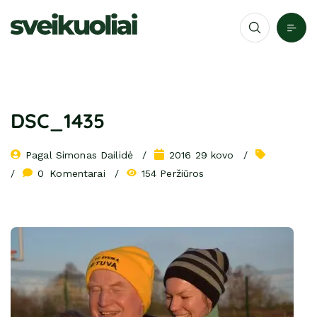
DSC_1435
Pagal 
Simonas Dailidė
2016 29 kovo
0
 Komentarai
154 Peržiūros