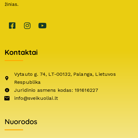
žinias.
Kontaktai
Vytauto g. 74, LT-00132, Palanga, Lietuvos
Respublika
Juridinio asmens kodas: 191616227
info@sveikuoliai.lt
Nuorodos