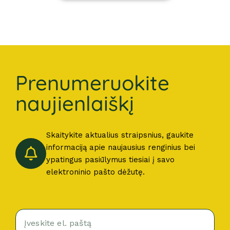
Prenumeruokite
naujienlaiškį
Skaitykite aktualius straipsnius, gaukite
informaciją apie naujausius renginius bei
ypatingus pasiūlymus tiesiai į savo
elektroninio pašto dėžutę.