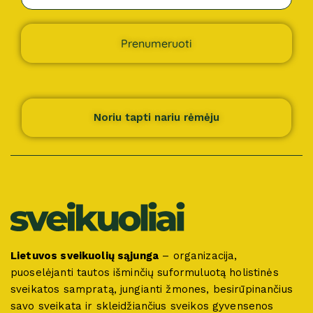
Prenumeruoti
Noriu tapti nariu rėmėju
Lietuvos sveikuolių sąjunga
– organizacija,
puoselėjanti tautos išminčių suformuluotą holistinės
sveikatos sampratą, jungianti žmones, besirūpinančius
savo sveikata ir skleidžiančius sveikos gyvensenos