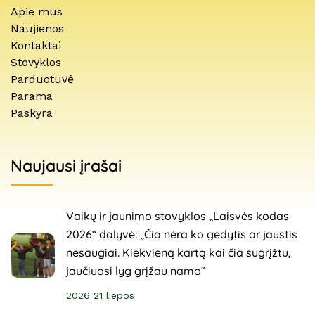
Apie mus
Naujienos
Kontaktai
Stovyklos
Parduotuvė
Parama
Paskyra
Naujausi įrašai
Vaikų ir jaunimo stovyklos „Laisvės kodas
2026“ dalyvė: „Čia nėra ko gėdytis ar jaustis
nesaugiai. Kiekvieną kartą kai čia sugrįžtu,
jaučiuosi lyg grįžau namo“
2026 21 liepos