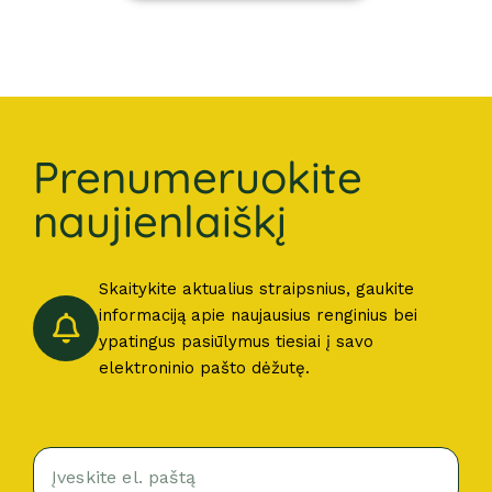
Prenumeruokite
naujienlaiškį
Skaitykite aktualius straipsnius, gaukite
informaciją apie naujausius renginius bei
ypatingus pasiūlymus tiesiai į savo
elektroninio pašto dėžutę.