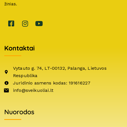
žinias.
Kontaktai
Vytauto g. 74, LT-00132, Palanga, Lietuvos
Respublika
Juridinio asmens kodas: 191616227
info@sveikuoliai.lt
Nuorodos