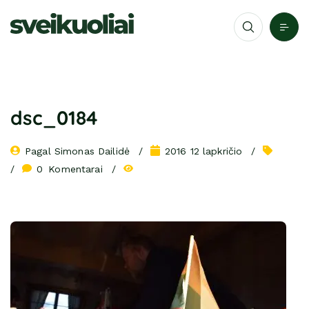
dsc_0184
Pagal 
Simonas Dailidė
2016 12 lapkričio
0
 Komentarai