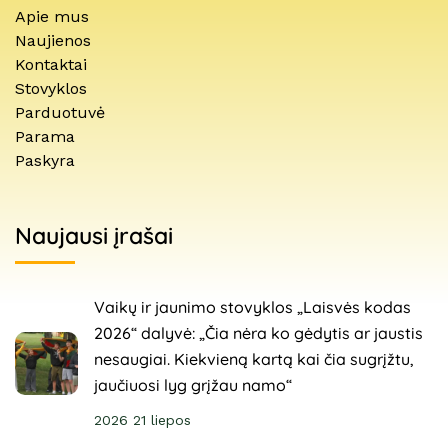
Apie mus
Naujienos
Kontaktai
Stovyklos
Parduotuvė
Parama
Paskyra
Naujausi įrašai
Vaikų ir jaunimo stovyklos „Laisvės kodas
2026“ dalyvė: „Čia nėra ko gėdytis ar jaustis
nesaugiai. Kiekvieną kartą kai čia sugrįžtu,
jaučiuosi lyg grįžau namo“
2026 21 liepos