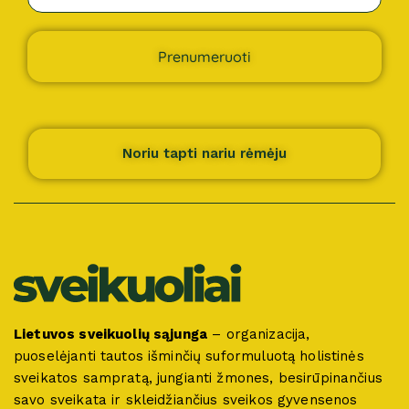
Prenumeruoti
Noriu tapti nariu rėmėju
Lietuvos sveikuolių sąjunga
– organizacija,
puoselėjanti tautos išminčių suformuluotą holistinės
sveikatos sampratą, jungianti žmones, besirūpinančius
savo sveikata ir skleidžiančius sveikos gyvensenos