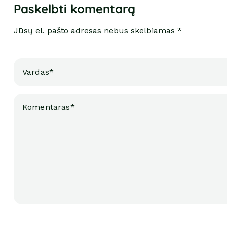
Paskelbti komentarą
Jūsų el. pašto adresas nebus skelbiamas *