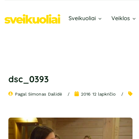
Sveikuoliai
Veiklos
dsc_0393
Pagal 
Simonas Dailidė
2016 12 lapkričio