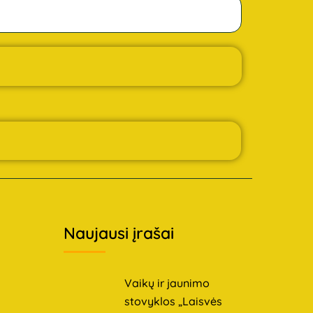
Naujausi įrašai
Vaikų ir jaunimo
stovyklos „Laisvės