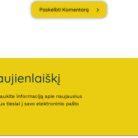
Paskelbti Komentarą
ujienlaiškį
 gaukite informaciją apie naujausius
 tiesiai į savo elektroninio pašto