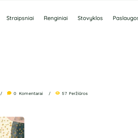
Straipsniai
Renginiai
Stovyklos
Paslaugo
0
 Komentarai
57 Peržiūros