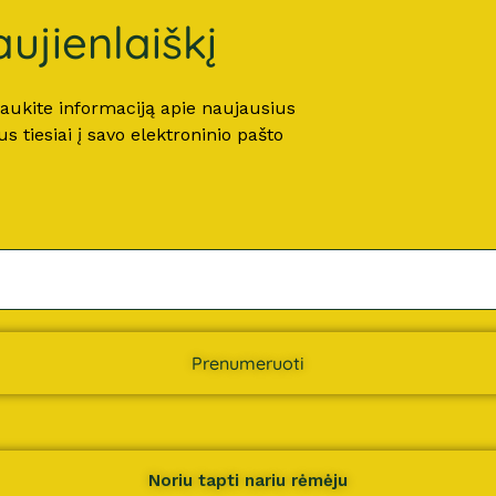
ujienlaiškį
 gaukite informaciją apie naujausius
 tiesiai į savo elektroninio pašto
Prenumeruoti
Noriu tapti nariu rėmėju