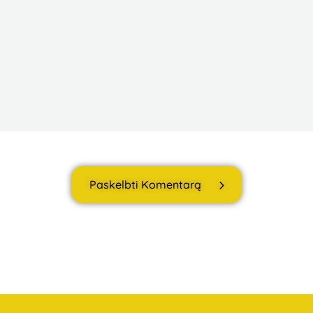
Paskelbti Komentarą