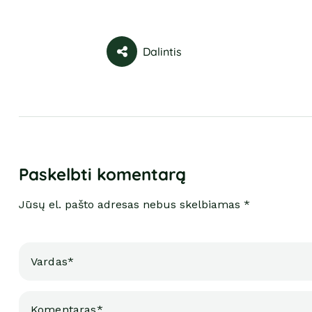
Dalintis
Paskelbti komentarą
Jūsų el. pašto adresas nebus skelbiamas *