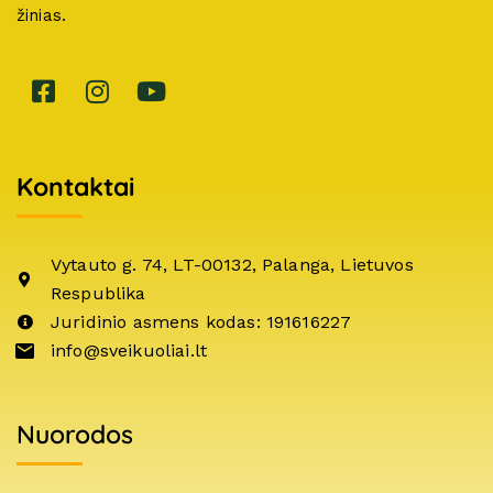
žinias.
Kontaktai
Vytauto g. 74, LT-00132, Palanga, Lietuvos
Respublika
Juridinio asmens kodas: 191616227
info@sveikuoliai.lt
Nuorodos