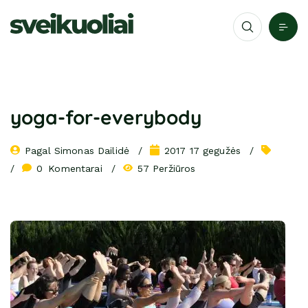
yoga-for-everybody
Pagal 
Simonas Dailidė
2017 17 gegužės
0
 Komentarai
57 Peržiūros