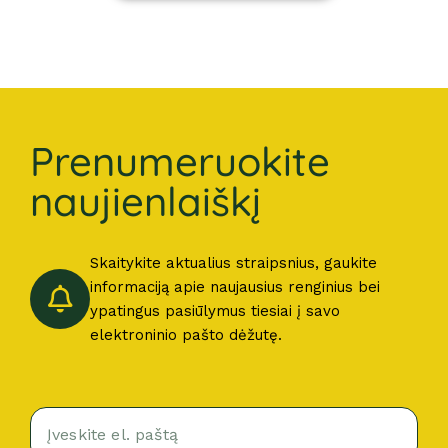
Prenumeruokite
naujienlaiškį
Skaitykite aktualius straipsnius, gaukite
informaciją apie naujausius renginius bei
ypatingus pasiūlymus tiesiai į savo
elektroninio pašto dėžutę.