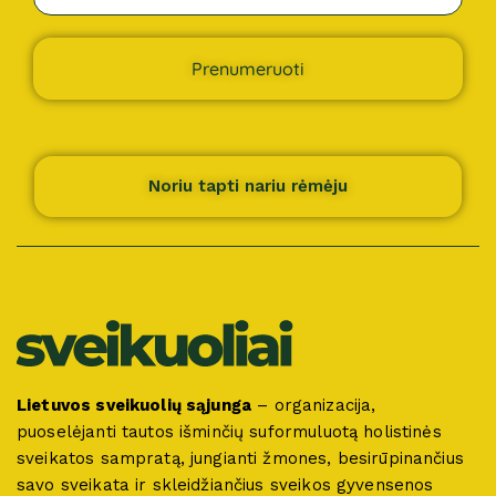
Prenumeruoti
Noriu tapti nariu rėmėju
Lietuvos sveikuolių sąjunga
– organizacija,
puoselėjanti tautos išminčių suformuluotą holistinės
sveikatos sampratą, jungianti žmones, besirūpinančius
savo sveikata ir skleidžiančius sveikos gyvensenos