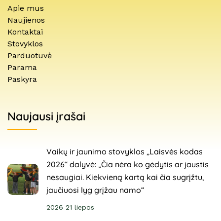
Apie mus
Naujienos
Kontaktai
Stovyklos
Parduotuvė
Parama
Paskyra
Naujausi įrašai
Vaikų ir jaunimo stovyklos „Laisvės kodas
2026“ dalyvė: „Čia nėra ko gėdytis ar jaustis
nesaugiai. Kiekvieną kartą kai čia sugrįžtu,
jaučiuosi lyg grįžau namo“
2026 21 liepos