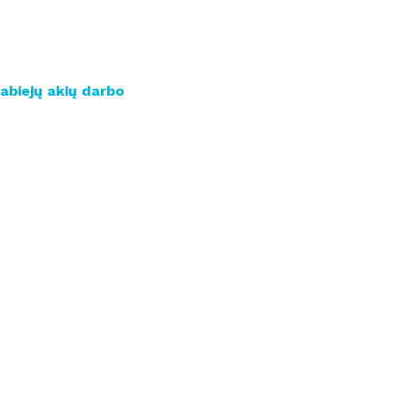
 abiejų akių darbo