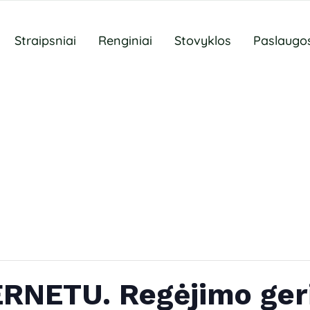
Straipsniai
Renginiai
Stovyklos
Paslaugo
ERNETU. Regėjimo ger