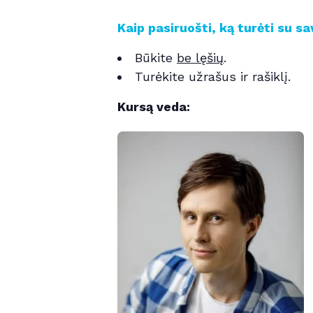
Kaip pasiruošti, ką turėti su sa
Būkite
be lęšių
.
Turėkite užrašus ir rašiklį.
Kursą veda: