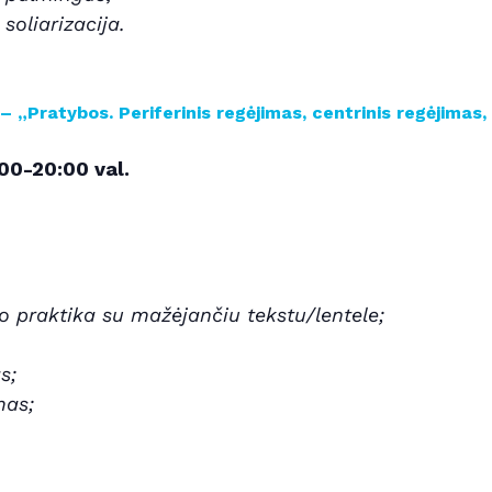
soliarizacija.
„Pratybos. Periferinis regėjimas, centrinis regėjimas,
:00-20:00 val.
o praktika su mažėjančiu tekstu/lentele;
s;
mas;