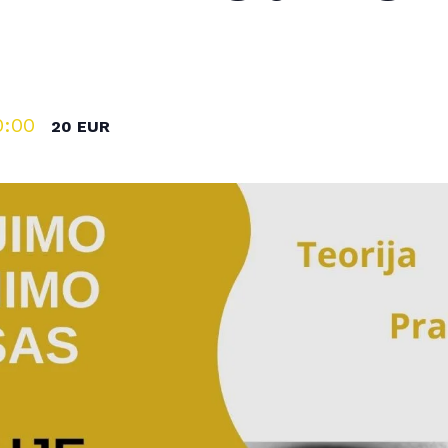
0:00
20 EUR