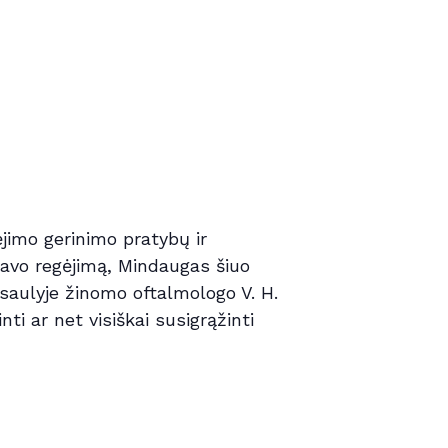
jimo gerinimo pratybų ir
 savo regėjimą, Mindaugas šiuo
asaulyje žinomo oftalmologo V. H.
nti ar net visiškai susigrąžinti