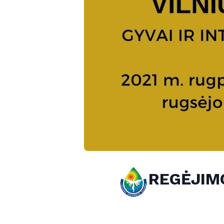
REGĖJIMO