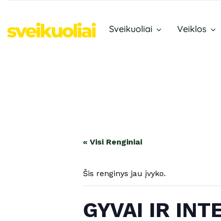
Sveikuoliai
Veiklos
« Visi Renginiai
Šis renginys jau įvyko.
GYVAI IR INT