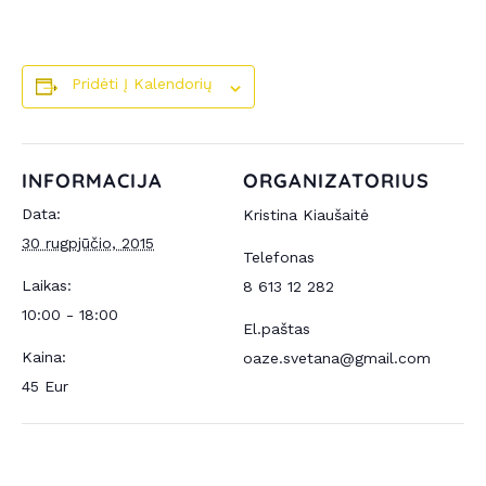
Pridėti Į Kalendorių
INFORMACIJA
ORGANIZATORIUS
Data:
Kristina Kiaušaitė
30 rugpjūčio, 2015
Telefonas
Laikas:
8 613 12 282
10:00 - 18:00
El.paštas
Kaina:
oaze.svetana@gmail.com
45 Eur