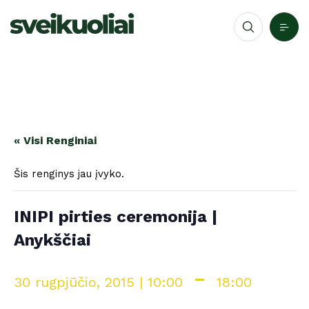
« Visi Renginiai
Šis renginys jau įvyko.
INIPI pirties ceremonija |
Anykščiai
-
30 rugpjūčio, 2015 | 10:00
18:00