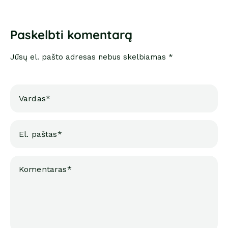
Paskelbti komentarą
Jūsų el. pašto adresas nebus skelbiamas *