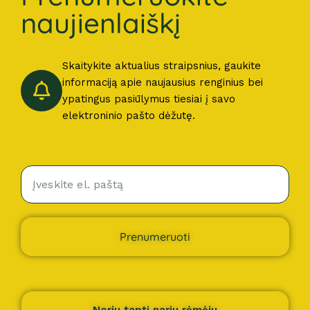
naujienlaiškį
Skaitykite aktualius straipsnius, gaukite
informaciją apie naujausius renginius bei
ypatingus pasiūlymus tiesiai į savo
elektroninio pašto dėžutę.
Prenumeruoti