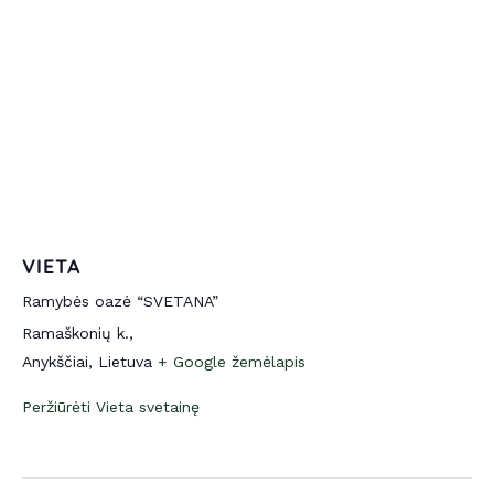
VIETA
Ramybės oazė “SVETANA”
Ramaškonių k.,
Anykščiai
,
Lietuva
+ Google žemėlapis
Peržiūrėti Vieta svetainę