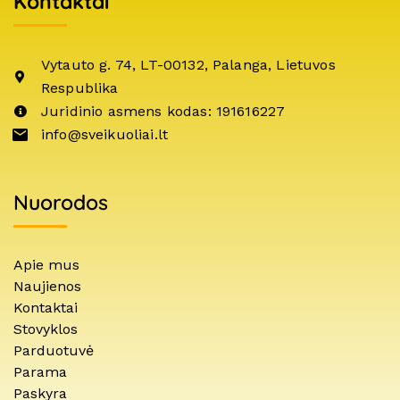
Kontaktai
Vytauto g. 74, LT-00132, Palanga, Lietuvos
Respublika
Juridinio asmens kodas: 191616227
info@sveikuoliai.lt
Nuorodos
Apie mus
Naujienos
Kontaktai
Stovyklos
Parduotuvė
Parama
Paskyra