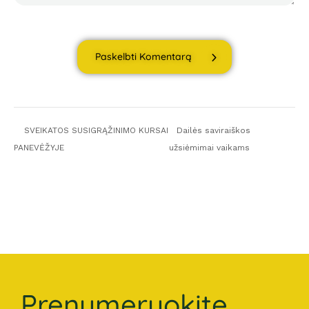
Paskelbti Komentarą
SVEIKATOS SUSIGRĄŽINIMO KURSAI
Dailės saviraiškos
PANEVĖŽYJE
užsiėmimai vaikams
Prenumeruokite