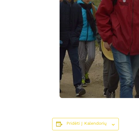
Pridėti Į Kalendorių