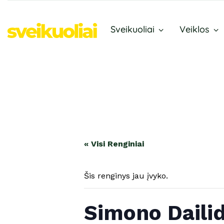
Sveikuoliai
Veiklos
« Visi Renginiai
Šis renginys jau įvyko.
Simono Dailid