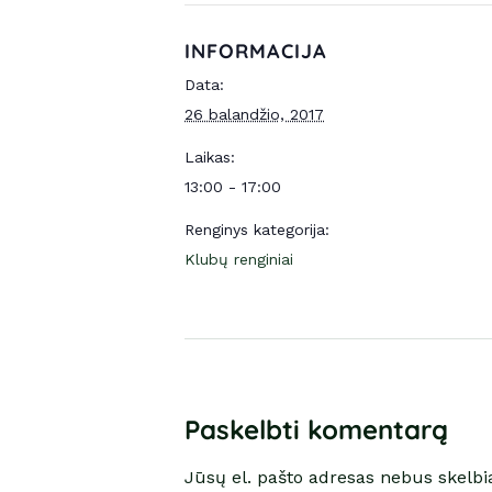
INFORMACIJA
Data:
26 balandžio, 2017
Laikas:
13:00 - 17:00
Renginys kategorija:
Klubų renginiai
Paskelbti komentarą
Jūsų el. pašto adresas nebus skelb