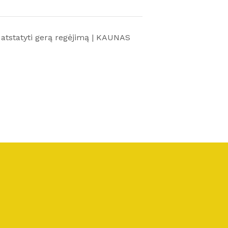
r atstatyti gerą regėjimą | KAUNAS