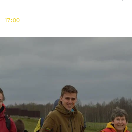
-
17:00