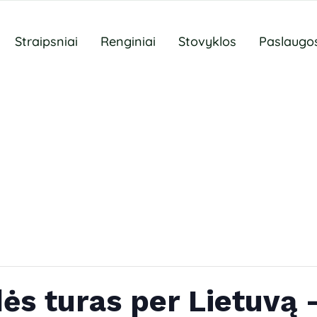
Straipsniai
Renginiai
Stovyklos
Paslaugo
ės turas per Lietuvą 