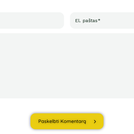
Paskelbti Komentarą