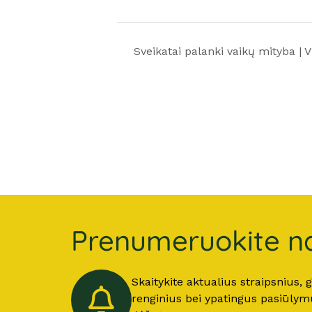
Sveikatai palanki vaikų mityba | 
Prenumeruokite na
Skaitykite aktualius straipsnius,
renginius bei ypatingus pasiūlymus