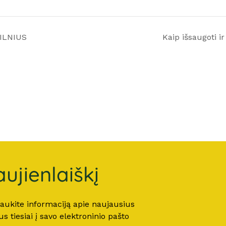
VILNIUS
Kaip išsaugoti i
ujienlaiškį
 gaukite informaciją apie naujausius
 tiesiai į savo elektroninio pašto