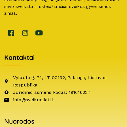
savo sveikata ir skleidžiančius sveikos gyvensenos
žinias.
Kontaktai
Vytauto g. 74, LT-00132, Palanga, Lietuvos
Respublika
Juridinio asmens kodas: 191616227
info@sveikuoliai.lt
Nuorodos