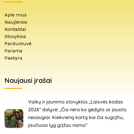
Apie mus
Naujienos
Kontaktai
Stovyklos
Parduotuvė
Parama
Paskyra
Naujausi įrašai
Vaikų ir jaunimo stovyklos „Laisvės kodas
2026“ dalyvė: „Čia nėra ko gėdytis ar jaustis
nesaugiai. Kiekvieną kartą kai čia sugrįžtu,
jaučiuosi lyg grįžau namo“