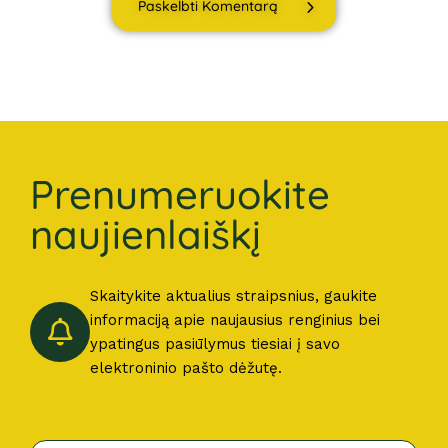
Paskelbti Komentarą
Prenumeruokite
naujienlaiškį
Skaitykite aktualius straipsnius, gaukite
informaciją apie naujausius renginius bei
ypatingus pasiūlymus tiesiai į savo
elektroninio pašto dėžutę.