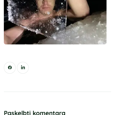
Paskelbti komentarą