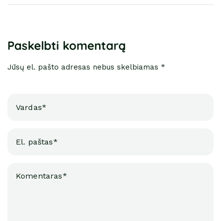
Paskelbti komentarą
Jūsų el. pašto adresas nebus skelbiamas *