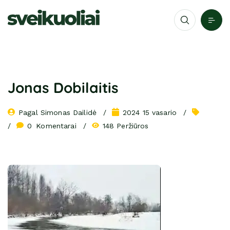
Jonas Dobilaitis
Pagal 
Simonas Dailidė
2024 15 vasario
0
 Komentarai
148 Peržiūros