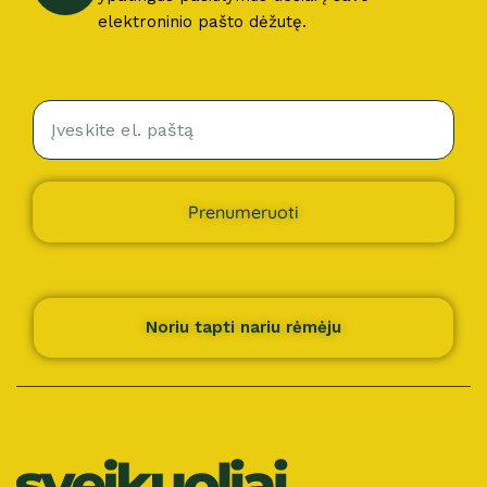
elektroninio pašto dėžutę.
Prenumeruoti
Noriu tapti nariu rėmėju