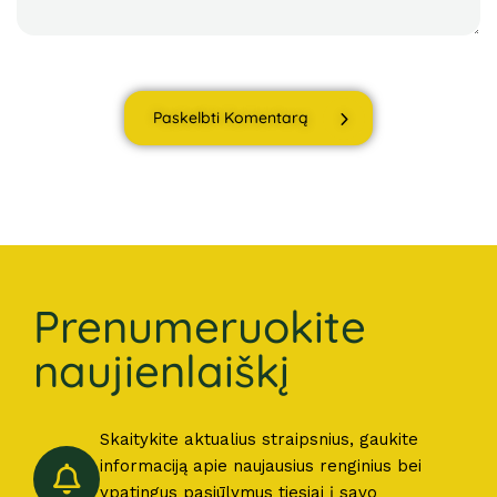
Paskelbti Komentarą
Prenumeruokite
naujienlaiškį
Skaitykite aktualius straipsnius, gaukite
informaciją apie naujausius renginius bei
ypatingus pasiūlymus tiesiai į savo