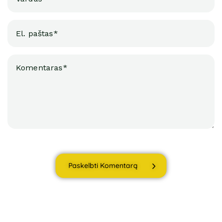
Paskelbti Komentarą