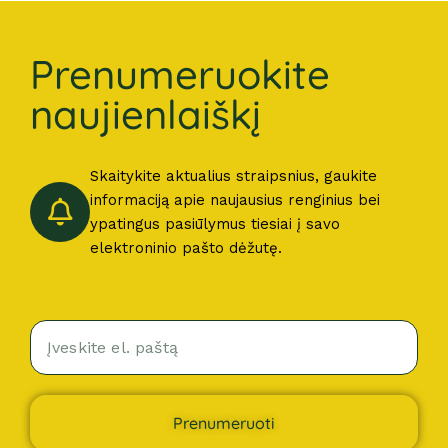
Prenumeruokite
naujienlaiškį
Skaitykite aktualius straipsnius, gaukite
informaciją apie naujausius renginius bei
ypatingus pasiūlymus tiesiai į savo
elektroninio pašto dėžutę.
Prenumeruoti