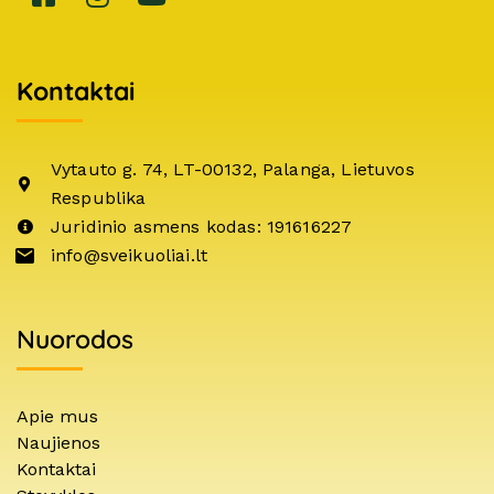
Kontaktai
Vytauto g. 74, LT-00132, Palanga, Lietuvos
Respublika
Juridinio asmens kodas: 191616227
info@sveikuoliai.lt
Nuorodos
Apie mus
Naujienos
Kontaktai