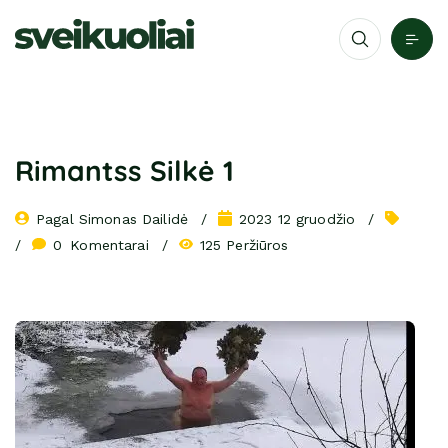
Rimantss Silkė 1
Pagal 
Simonas Dailidė
2023 12 gruodžio
0
 Komentarai
125 Peržiūros