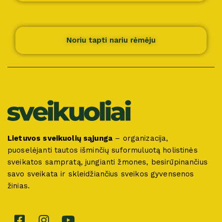
Noriu tapti nariu rėmėju
Lietuvos sveikuolių sąjunga
– organizacija,
puoselėjanti tautos išminčių suformuluotą holistinės
sveikatos sampratą, jungianti žmones, besirūpinančius
savo sveikata ir skleidžiančius sveikos gyvensenos
žinias.