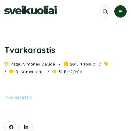
Tvarkarastis
Pagal 
Simonas Dailidė
2015 1 spalio
0
 Komentarai
51 Peržiūrėti
Tvarkarastis