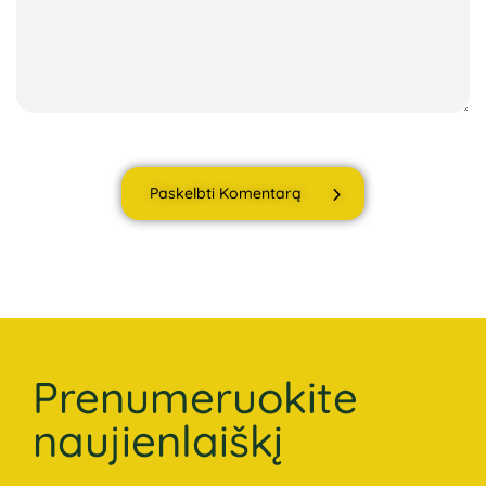
Paskelbti Komentarą
Prenumeruokite
naujienlaiškį