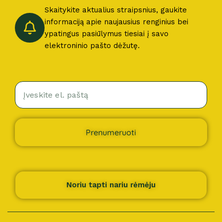
Skaitykite aktualius straipsnius, gaukite
informaciją apie naujausius renginius bei
ypatingus pasiūlymus tiesiai į savo
elektroninio pašto dėžutę.
Prenumeruoti
Noriu tapti nariu rėmėju