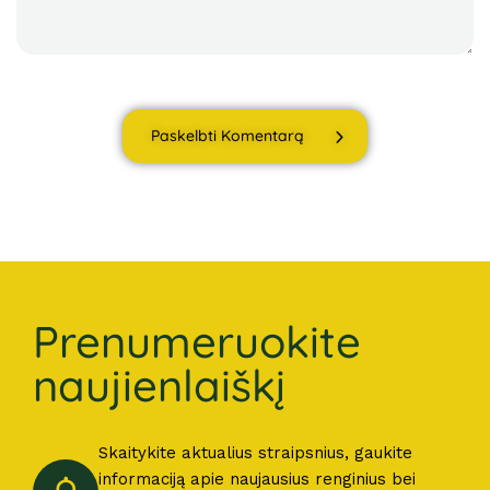
Paskelbti Komentarą
Prenumeruokite
naujienlaiškį
Skaitykite aktualius straipsnius, gaukite
informaciją apie naujausius renginius bei