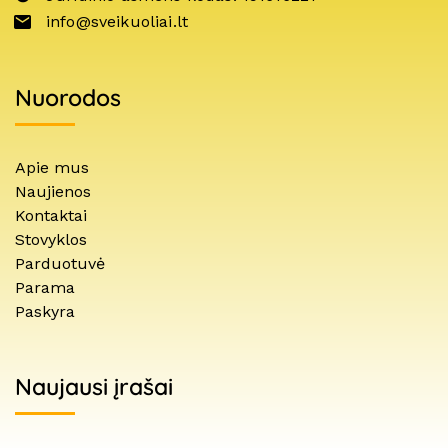
info@sveikuoliai.lt
Nuorodos
Apie mus
Naujienos
Kontaktai
Stovyklos
Parduotuvė
Parama
Paskyra
Naujausi įrašai