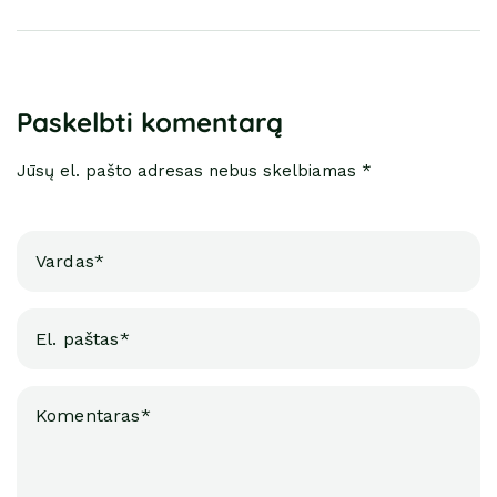
Paskelbti komentarą
Jūsų el. pašto adresas nebus skelbiamas *