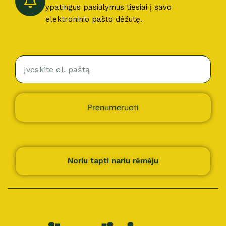
ypatingus pasiūlymus tiesiai į savo
elektroninio pašto dėžutę.
Prenumeruoti
Noriu tapti nariu rėmėju