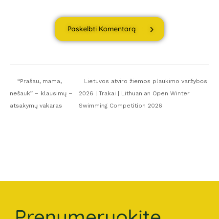
Paskelbti Komentarą
“Prašau, mama,
Lietuvos atviro žiemos plaukimo varžybos
nešauk” – klausimų –
2026 | Trakai | Lithuanian Open Winter
atsakymų vakaras
Swimming Competition 2026
Prenumeruokite