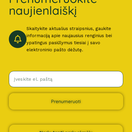
naujienlaiškį
Skaitykite aktualius straipsnius, gaukite
informaciją apie naujausius renginius bei
ypatingus pasiūlymus tiesiai į savo
elektroninio pašto dėžutę.
Prenumeruoti