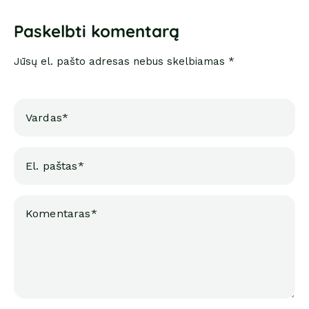
Paskelbti komentarą
Jūsų el. pašto adresas nebus skelbiamas *