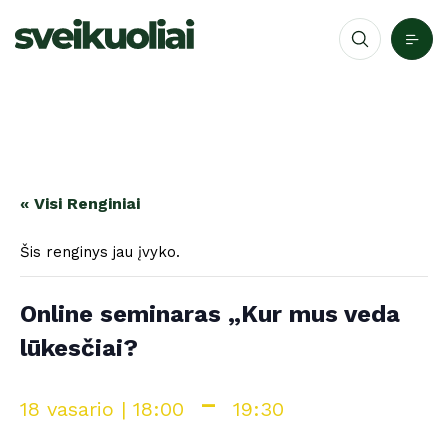
« Visi Renginiai
Šis renginys jau įvyko.
Online seminaras „Kur mus veda
lūkesčiai?
-
18 vasario | 18:00
19:30