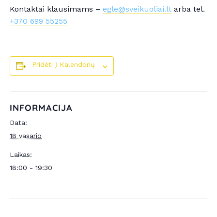
Kontaktai klausimams –
egle@sveikuoliai.lt
arba tel.
+370 699 55255
Pridėti Į Kalendorių
INFORMACIJA
Data:
18 vasario
Laikas:
18:00 - 19:30