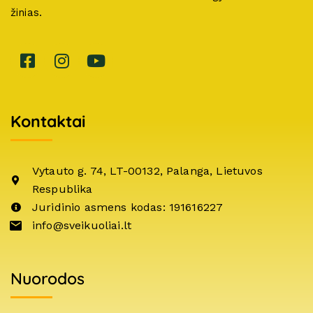
žinias.
Kontaktai
Vytauto g. 74, LT-00132, Palanga, Lietuvos
Respublika
Juridinio asmens kodas: 191616227
info@sveikuoliai.lt
Nuorodos