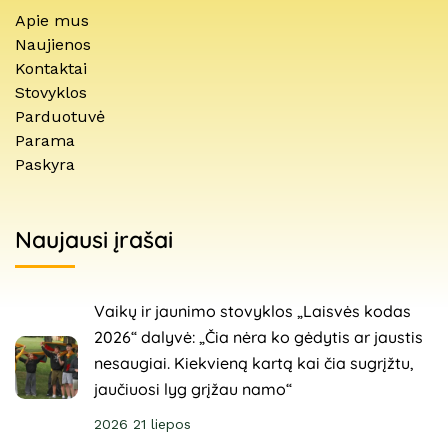
Apie mus
Naujienos
Kontaktai
Stovyklos
Parduotuvė
Parama
Paskyra
Naujausi įrašai
Vaikų ir jaunimo stovyklos „Laisvės kodas
2026“ dalyvė: „Čia nėra ko gėdytis ar jaustis
nesaugiai. Kiekvieną kartą kai čia sugrįžtu,
jaučiuosi lyg grįžau namo“
2026 21 liepos