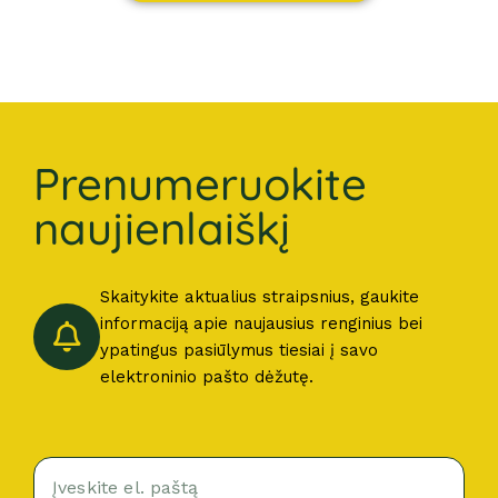
Prenumeruokite
naujienlaiškį
Skaitykite aktualius straipsnius, gaukite
informaciją apie naujausius renginius bei
ypatingus pasiūlymus tiesiai į savo
elektroninio pašto dėžutę.