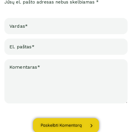
Jūsų el. pašto adresas nebus skelbiamas *
Paskelbti Komentarą