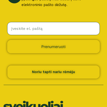
elektroninio pašto dėžutę.
Prenumeruoti
Noriu tapti nariu rėmėju