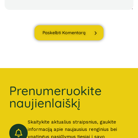
Paskelbti Komentarą
Prenumeruokite
naujienlaiškį
Skaitykite aktualius straipsnius, gaukite
informaciją apie naujausius renginius bei
ypatingus pasiūlymus tiesiai į savo