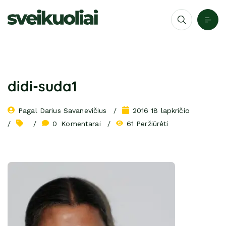
didi-suda1
Pagal 
Darius Savanevičius
2016 18 lapkričio
0
 Komentarai
61 Peržiūrėti