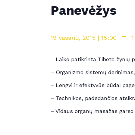
Panevėžys
-
19 vasario, 2015 | 15:00
1
– Laiko patikrinta Tibeto žynių 
– Organizmo sistemų derinimas
– Lengvi ir efektyvūs būdai pager
– Technikos, padedančios atsikr
– Vidaus organų masažas garso 