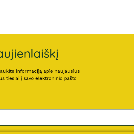
ujienlaiškį
 gaukite informaciją apie naujausius
 tiesiai į savo elektroninio pašto