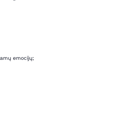
giamų emocijų;