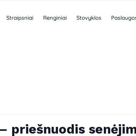
Straipsniai
Renginiai
Stovyklos
Paslaugo
– priešnuodis senėjim