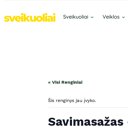
Sveikuoliai
Veiklos
« Visi Renginiai
Šis renginys jau įvyko.
Savimasažas 