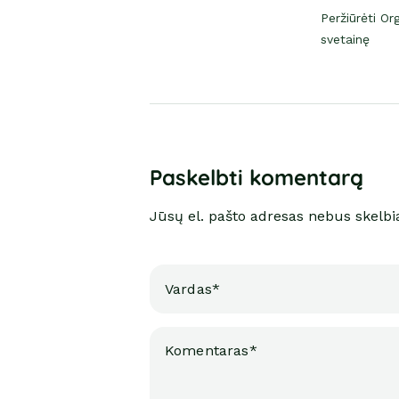
Peržiūrėti Or
svetainę
Paskelbti komentarą
Jūsų el. pašto adresas nebus skelb