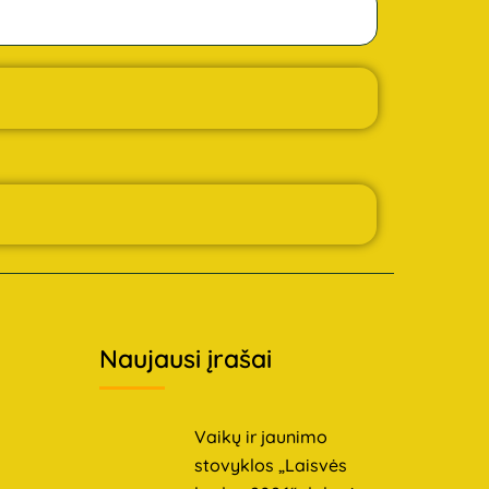
Naujausi įrašai
Vaikų ir jaunimo
stovyklos „Laisvės