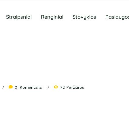
Straipsniai
Renginiai
Stovyklos
Paslaugo
0
 Komentarai
72 Peržiūros