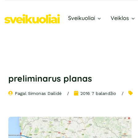
Sveikuoliai
Veiklos
preliminarus planas
Pagal 
Simonas Dailidė
2016 7 balandžio