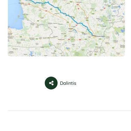
Dalintis