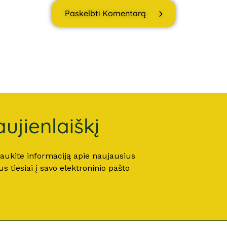
Paskelbti Komentarą
ujienlaiškį
 gaukite informaciją apie naujausius
 tiesiai į savo elektroninio pašto