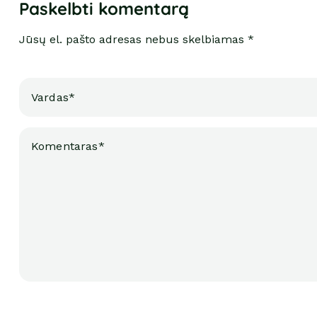
Paskelbti komentarą
Jūsų el. pašto adresas nebus skelbiamas *