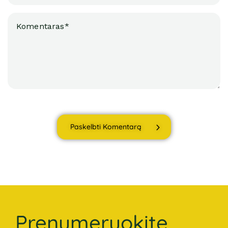
Paskelbti Komentarą
Prenumeruokite