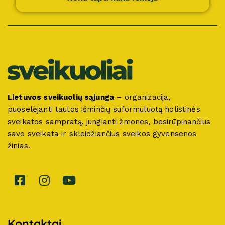
Lietuvos sveikuolių sąjunga
– organizacija,
puoselėjanti tautos išminčių suformuluotą holistinės
sveikatos sampratą, jungianti žmones, besirūpinančius
savo sveikata ir skleidžiančius sveikos gyvensenos
žinias.
Kontaktai