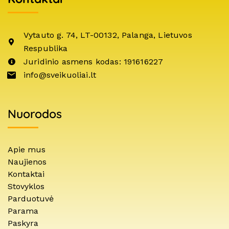
Vytauto g. 74, LT-00132, Palanga, Lietuvos
Respublika
Juridinio asmens kodas: 191616227
info@sveikuoliai.lt
Nuorodos
Apie mus
Naujienos
Kontaktai
Stovyklos
Parduotuvė
Parama
Paskyra