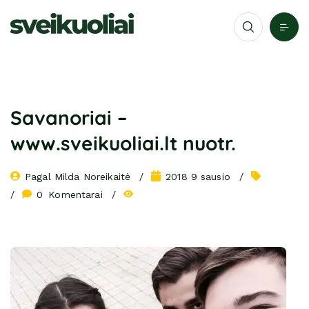
Savanoriai –
www.sveikuoliai.lt nuotr.
Pagal 
Milda Noreikaitė
2018 9 sausio
0
 Komentarai