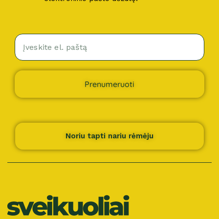
Prenumeruoti
Noriu tapti nariu rėmėju