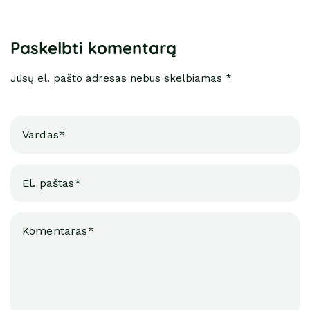
Paskelbti komentarą
Jūsų el. pašto adresas nebus skelbiamas *