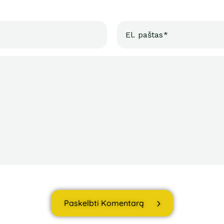
Paskelbti Komentarą