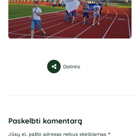
Dalintis
Paskelbti komentarą
Jūsų el. pašto adresas nebus skelbiamas *