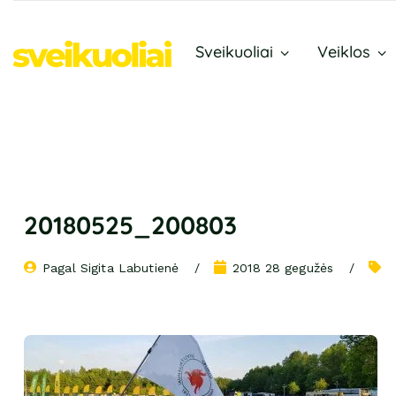
Sveikuoliai
Veiklos
20180525_200803
Pagal 
Sigita Labutienė
2018 28 gegužės