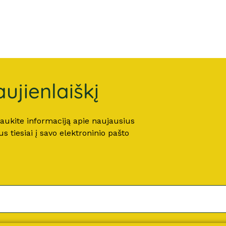
ujienlaiškį
 gaukite informaciją apie naujausius
 tiesiai į savo elektroninio pašto