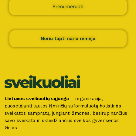
Prenumeruoti
Noriu tapti nariu rėmėju
Lietuvos sveikuolių sąjunga
– organizacija,
puoselėjanti tautos išminčių suformuluotą holistinės
sveikatos sampratą, jungianti žmones, besirūpinančius
savo sveikata ir skleidžiančius sveikos gyvensenos
žinias.