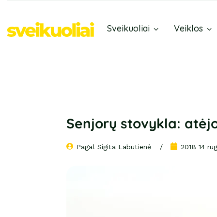
Sveikuoliai
Veiklos
Senjorų stovykla: atėjo
Pagal 
Sigita Labutienė
2018 14 ru