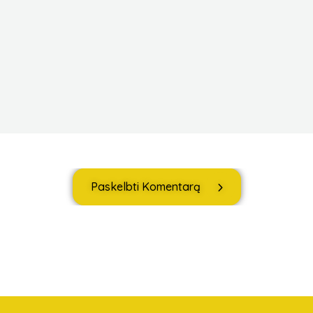
Paskelbti Komentarą