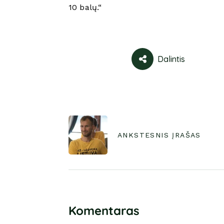
10 balų.“
Dalintis
ANKSTESNIS ĮRAŠAS
Komentaras