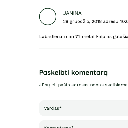
JANINA
28 gruodžio, 2018 adresu 10:
Labadiena man 71 metai kaip as galešiau
Paskelbti komentarą
Jūsų el. pašto adresas nebus skelbiama