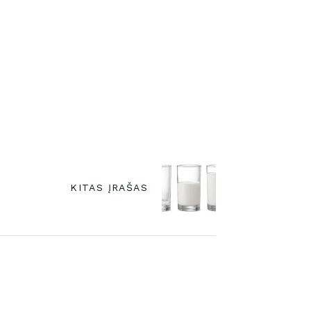
KITAS ĮRAŠAS