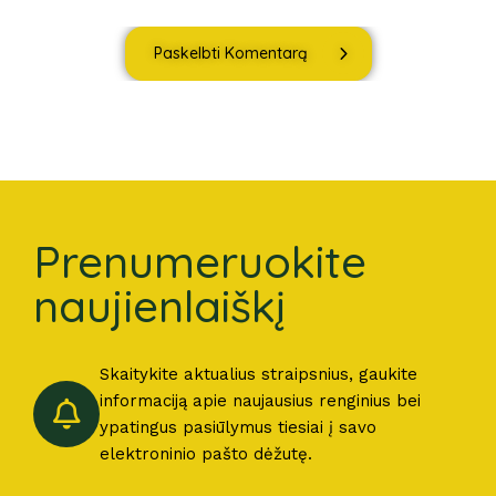
Paskelbti Komentarą
Prenumeruokite
naujienlaiškį
Skaitykite aktualius straipsnius, gaukite
informaciją apie naujausius renginius bei
ypatingus pasiūlymus tiesiai į savo
elektroninio pašto dėžutę.