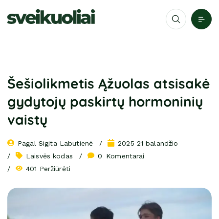
Šešiolikmetis Ąžuolas atsisakė
gydytojų paskirtų hormoninių
vaistų
Pagal 
Sigita Labutienė
2025 21 balandžio
Laisvės kodas
0
 Komentarai
401 Peržiūrėti