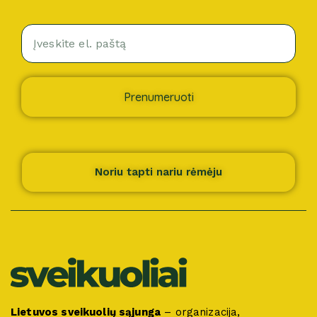
Prenumeruoti
Noriu tapti nariu rėmėju
Lietuvos sveikuolių sąjunga
– organizacija,