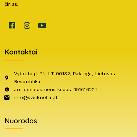
žinias.
Kontaktai
Vytauto g. 74, LT-00132, Palanga, Lietuvos
Respublika
Juridinio asmens kodas: 191616227
info@sveikuoliai.lt
Nuorodos