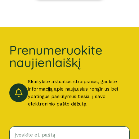
Prenumeruokite
naujienlaiškį
Skaitykite aktualius straipsnius, gaukite
informaciją apie naujausius renginius bei
ypatingus pasiūlymus tiesiai į savo
elektroninio pašto dėžutę.