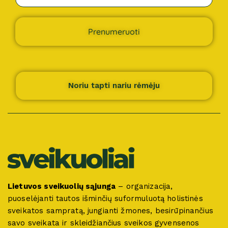
Prenumeruoti
Noriu tapti nariu rėmėju
Lietuvos sveikuolių sąjunga
– organizacija,
puoselėjanti tautos išminčių suformuluotą holistinės
sveikatos sampratą, jungianti žmones, besirūpinančius
savo sveikata ir skleidžiančius sveikos gyvensenos