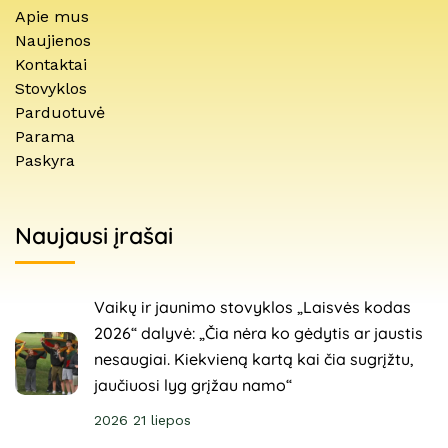
Apie mus
Naujienos
Kontaktai
Stovyklos
Parduotuvė
Parama
Paskyra
Naujausi įrašai
Vaikų ir jaunimo stovyklos „Laisvės kodas
2026“ dalyvė: „Čia nėra ko gėdytis ar jaustis
nesaugiai. Kiekvieną kartą kai čia sugrįžtu,
jaučiuosi lyg grįžau namo“
2026 21 liepos