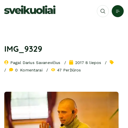
IMG_9329
Pagal 
Darius Savanevičius
2017 8 liepos
0
 Komentarai
47 Peržiūros