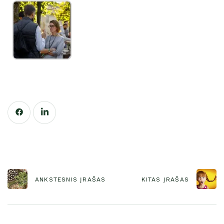
ANKSTESNIS ĮRAŠAS
KITAS ĮRAŠAS