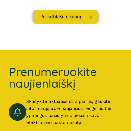
Paskelbti Komentarą
Prenumeruokite
naujienlaiškį
Skaitykite aktualius straipsnius, gaukite
informaciją apie naujausius renginius bei
ypatingus pasiūlymus tiesiai į savo
elektroninio pašto dėžutę.