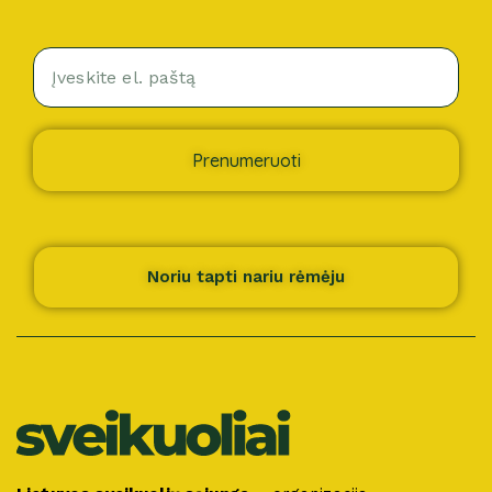
Prenumeruoti
Noriu tapti nariu rėmėju