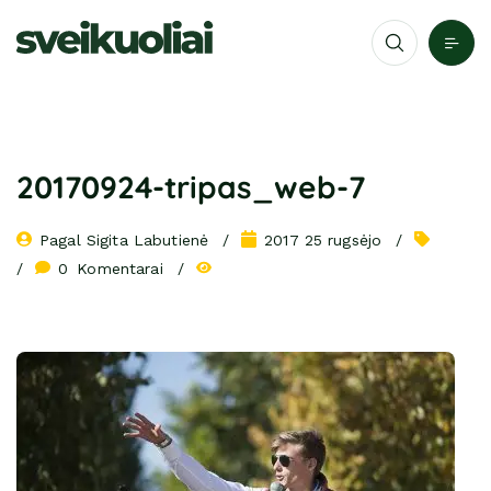
20170924-tripas_web-7
Pagal 
Sigita Labutienė
2017 25 rugsėjo
0
 Komentarai