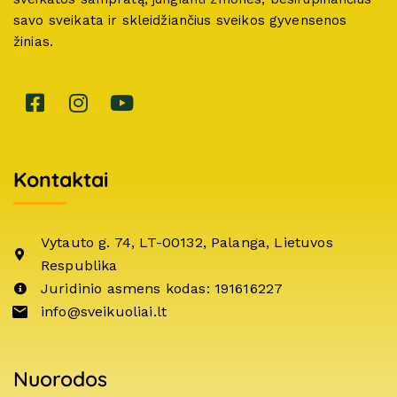
savo sveikata ir skleidžiančius sveikos gyvensenos
žinias.
Kontaktai
Vytauto g. 74, LT-00132, Palanga, Lietuvos
Respublika
Juridinio asmens kodas: 191616227
info@sveikuoliai.lt
Nuorodos