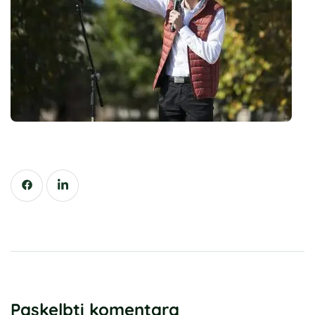
Paskelbti komentarą