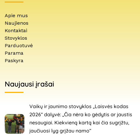
Apie mus
Naujienos
Kontaktai
Stovyklos
Parduotuvė
Parama
Paskyra
Naujausi įrašai
Vaikų ir jaunimo stovyklos „Laisvės kodas
2026“ dalyvė: „Čia nėra ko gėdytis ar jaustis
nesaugiai. Kiekvieną kartą kai čia sugrįžtu,
jaučiuosi lyg grįžau namo“