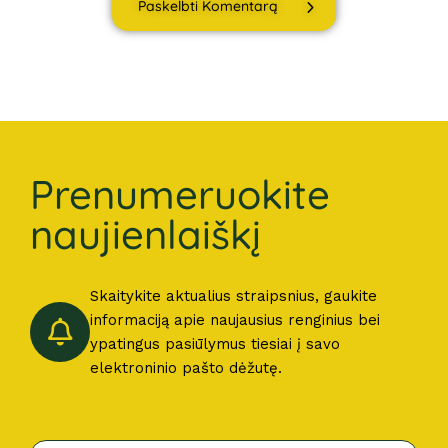
Paskelbti Komentarą
Prenumeruokite
naujienlaiškį
Skaitykite aktualius straipsnius, gaukite
informaciją apie naujausius renginius bei
ypatingus pasiūlymus tiesiai į savo
elektroninio pašto dėžutę.