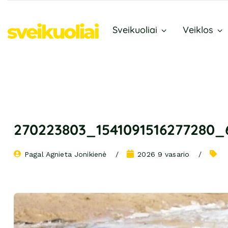
Sveikuoliai
Veiklos
270223803_1541091516277280
Pagal 
Agnieta Jonikienė
2026 9 vasario