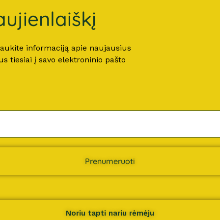
ujienlaiškį
 gaukite informaciją apie naujausius
 tiesiai į savo elektroninio pašto
Prenumeruoti
Noriu tapti nariu rėmėju