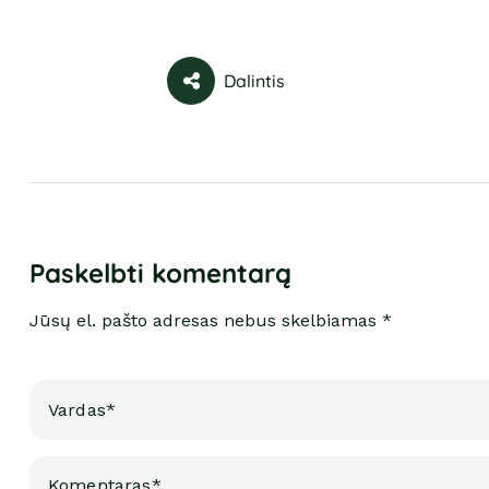
Dalintis
Paskelbti komentarą
Jūsų el. pašto adresas nebus skelbiamas *