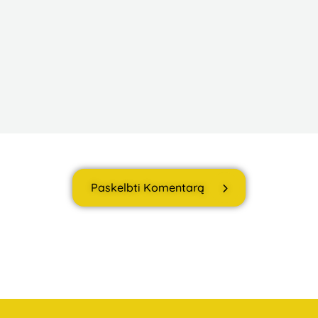
Paskelbti Komentarą