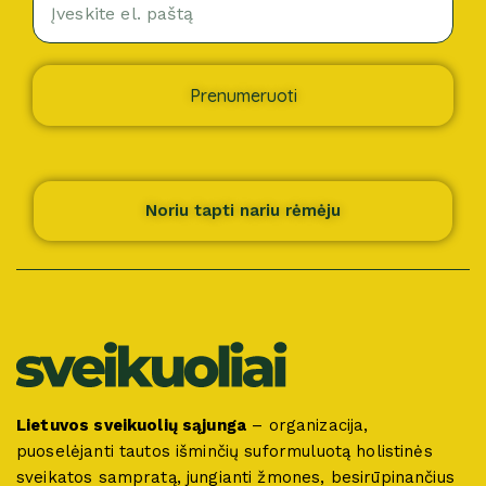
Prenumeruoti
Noriu tapti nariu rėmėju
Lietuvos sveikuolių sąjunga
– organizacija,
puoselėjanti tautos išminčių suformuluotą holistinės
sveikatos sampratą, jungianti žmones, besirūpinančius