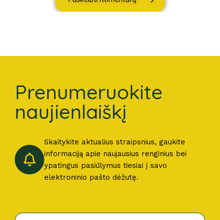
Prenumeruokite
naujienlaiškį
Skaitykite aktualius straipsnius, gaukite
informaciją apie naujausius renginius bei
ypatingus pasiūlymus tiesiai į savo
elektroninio pašto dėžutę.