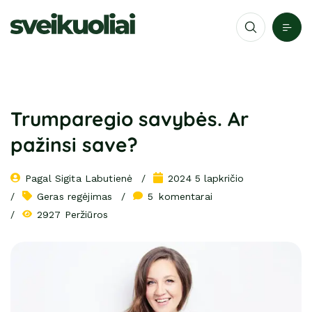
Trumparegio savybės. Ar
pažinsi save?
Pagal 
Sigita Labutienė
2024 5 lapkričio
Geras regėjimas
5
 komentarai
2927 Peržiūros