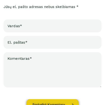
Jūsų el. pašto adresas nebus skelbiamas *
Paskelbti Komentarą