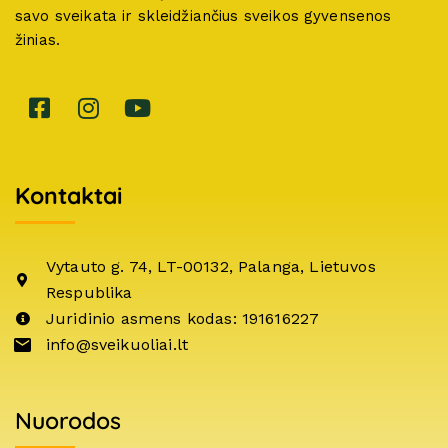
savo sveikata ir skleidžiančius sveikos gyvensenos
žinias.
Kontaktai
Vytauto g. 74, LT-00132, Palanga, Lietuvos
Respublika
Juridinio asmens kodas: 191616227
info@sveikuoliai.lt
Nuorodos