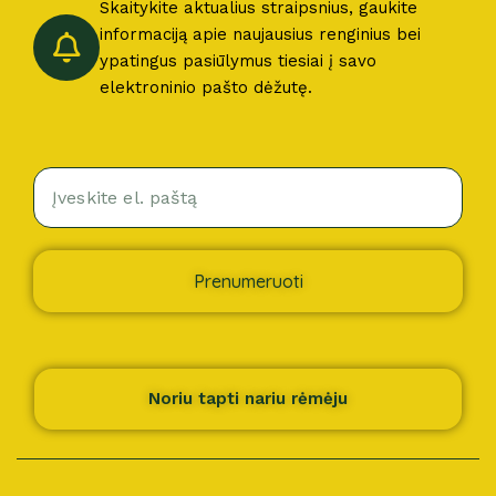
Skaitykite aktualius straipsnius, gaukite
informaciją apie naujausius renginius bei
ypatingus pasiūlymus tiesiai į savo
elektroninio pašto dėžutę.
Prenumeruoti
Noriu tapti nariu rėmėju