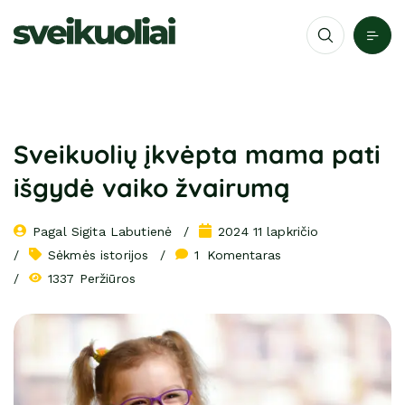
Sveikuolių įkvėpta mama pati
išgydė vaiko žvairumą
Pagal 
Sigita Labutienė
2024 11 lapkričio
Sėkmės istorijos
1
 Komentaras
1337 Peržiūros