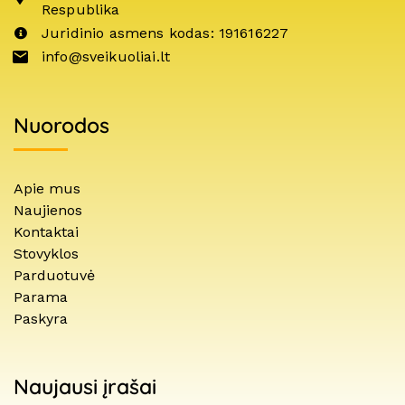
Respublika
Juridinio asmens kodas: 191616227
info@sveikuoliai.lt
Nuorodos
Apie mus
Naujienos
Kontaktai
Stovyklos
Parduotuvė
Parama
Paskyra
Naujausi įrašai