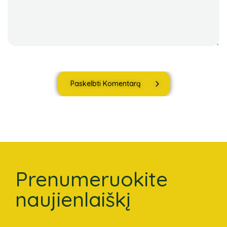
Paskelbti Komentarą
Prenumeruokite
naujienlaiškį