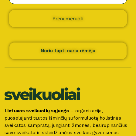
Prenumeruoti
Noriu tapti nariu rėmėju
Lietuvos sveikuolių sąjunga
– organizacija,
puoselėjanti tautos išminčių suformuluotą holistinės
sveikatos sampratą, jungianti žmones, besirūpinančius
savo sveikata ir skleidžiančius sveikos gyvensenos