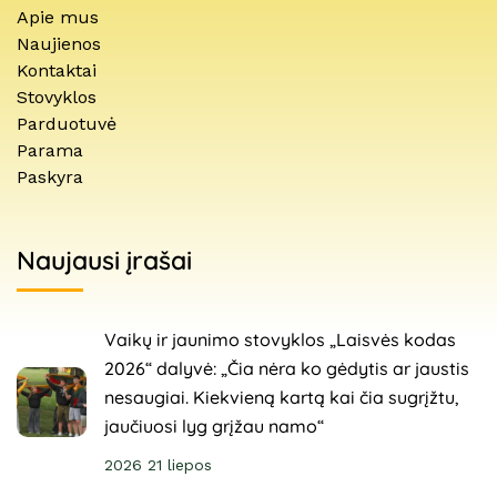
Apie mus
Naujienos
Kontaktai
Stovyklos
Parduotuvė
Parama
Paskyra
Naujausi įrašai
Vaikų ir jaunimo stovyklos „Laisvės kodas
2026“ dalyvė: „Čia nėra ko gėdytis ar jaustis
nesaugiai. Kiekvieną kartą kai čia sugrįžtu,
jaučiuosi lyg grįžau namo“
2026 21 liepos