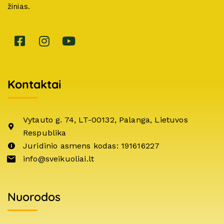
žinias.
Kontaktai
Vytauto g. 74, LT-00132, Palanga, Lietuvos
Respublika
Juridinio asmens kodas: 191616227
info@sveikuoliai.lt
Nuorodos