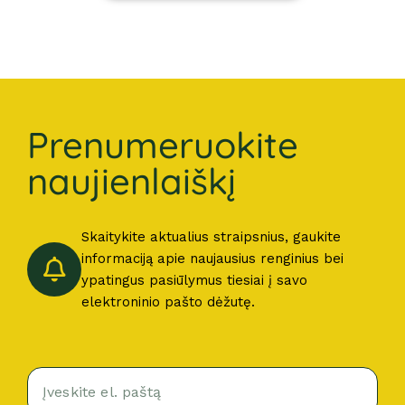
Prenumeruokite
naujienlaiškį
Skaitykite aktualius straipsnius, gaukite
informaciją apie naujausius renginius bei
ypatingus pasiūlymus tiesiai į savo
elektroninio pašto dėžutę.