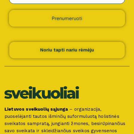
Prenumeruoti
Noriu tapti nariu rėmėju
Lietuvos sveikuolių sąjunga
– organizacija,
puoselėjanti tautos išminčių suformuluotą holistinės
sveikatos sampratą, jungianti žmones, besirūpinančius
savo sveikata ir skleidžiančius sveikos gyvensenos