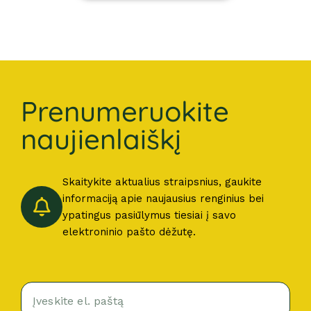
Prenumeruokite
naujienlaiškį
Skaitykite aktualius straipsnius, gaukite
informaciją apie naujausius renginius bei
ypatingus pasiūlymus tiesiai į savo
elektroninio pašto dėžutę.