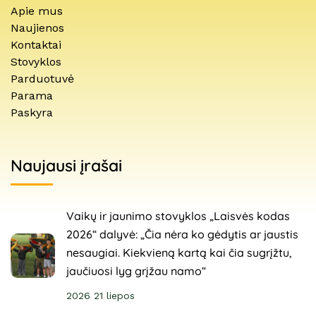
Apie mus
Naujienos
Kontaktai
Stovyklos
Parduotuvė
Parama
Paskyra
Naujausi įrašai
Vaikų ir jaunimo stovyklos „Laisvės kodas
2026“ dalyvė: „Čia nėra ko gėdytis ar jaustis
nesaugiai. Kiekvieną kartą kai čia sugrįžtu,
jaučiuosi lyg grįžau namo“
2026 21 liepos