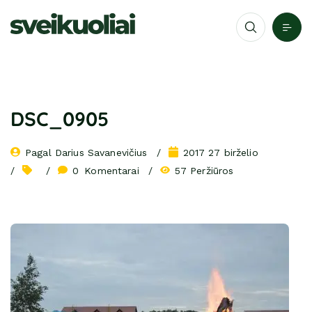
DSC_0905
Pagal 
Darius Savanevičius
2017 27 birželio
0
 Komentarai
57 Peržiūros