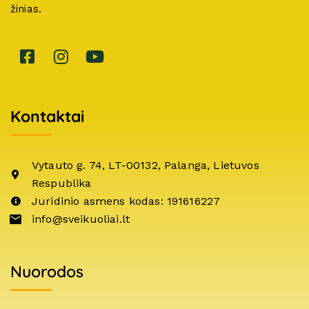
žinias.
Kontaktai
Vytauto g. 74, LT-00132, Palanga, Lietuvos
Respublika
Juridinio asmens kodas: 191616227
info@sveikuoliai.lt
Nuorodos