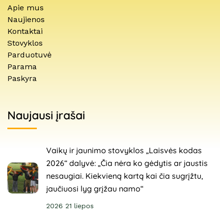
Apie mus
Naujienos
Kontaktai
Stovyklos
Parduotuvė
Parama
Paskyra
Naujausi įrašai
Vaikų ir jaunimo stovyklos „Laisvės kodas
2026“ dalyvė: „Čia nėra ko gėdytis ar jaustis
nesaugiai. Kiekvieną kartą kai čia sugrįžtu,
jaučiuosi lyg grįžau namo“
2026 21 liepos