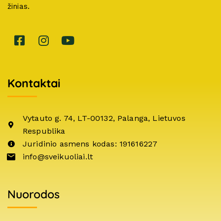
žinias.
Kontaktai
Vytauto g. 74, LT-00132, Palanga, Lietuvos
Respublika
Juridinio asmens kodas: 191616227
info@sveikuoliai.lt
Nuorodos