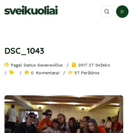
DSC_1043
Pagal 
Darius Savanevičius
2017 27 birželio
0
 Komentarai
57 Peržiūros