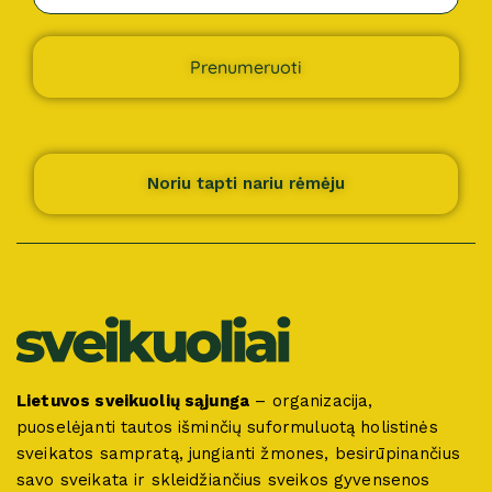
Prenumeruoti
Noriu tapti nariu rėmėju
Lietuvos sveikuolių sąjunga
– organizacija,
puoselėjanti tautos išminčių suformuluotą holistinės
sveikatos sampratą, jungianti žmones, besirūpinančius
savo sveikata ir skleidžiančius sveikos gyvensenos