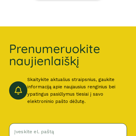
Prenumeruokite
naujienlaiškį
Skaitykite aktualius straipsnius, gaukite
informaciją apie naujausius renginius bei
ypatingus pasiūlymus tiesiai į savo
elektroninio pašto dėžutę.