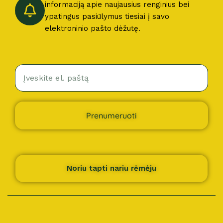
informaciją apie naujausius renginius bei
ypatingus pasiūlymus tiesiai į savo
elektroninio pašto dėžutę.
Prenumeruoti
Noriu tapti nariu rėmėju