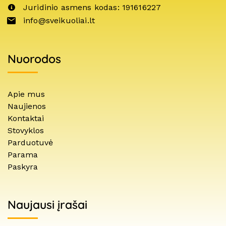
Juridinio asmens kodas: 191616227
info@sveikuoliai.lt
Nuorodos
Apie mus
Naujienos
Kontaktai
Stovyklos
Parduotuvė
Parama
Paskyra
Naujausi įrašai