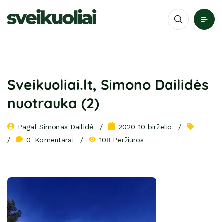
Sveikuoliai.lt, Simono Dailidės
nuotrauka (2)
Pagal 
Simonas Dailidė
2020 10 birželio
0
 Komentarai
108 Peržiūros