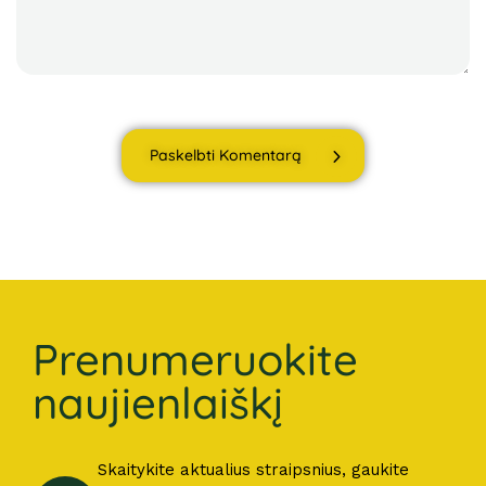
Paskelbti Komentarą
Prenumeruokite
naujienlaiškį
Skaitykite aktualius straipsnius, gaukite