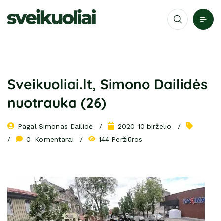
Sveikuoliai.lt, Simono Dailidės
nuotrauka (26)
Pagal 
Simonas Dailidė
2020 10 birželio
0
 Komentarai
144 Peržiūros