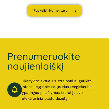
Paskelbti Komentarą
Prenumeruokite
naujienlaiškį
Skaitykite aktualius straipsnius, gaukite
informaciją apie naujausius renginius bei
ypatingus pasiūlymus tiesiai į savo
elektroninio pašto dėžutę.