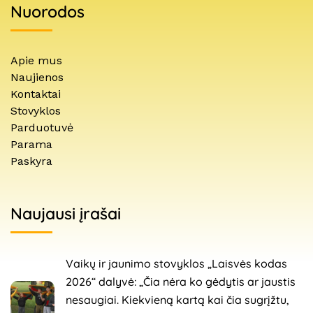
Nuorodos
Apie mus
Naujienos
Kontaktai
Stovyklos
Parduotuvė
Parama
Paskyra
Naujausi įrašai
Vaikų ir jaunimo stovyklos „Laisvės kodas
2026“ dalyvė: „Čia nėra ko gėdytis ar jaustis
nesaugiai. Kiekvieną kartą kai čia sugrįžtu,