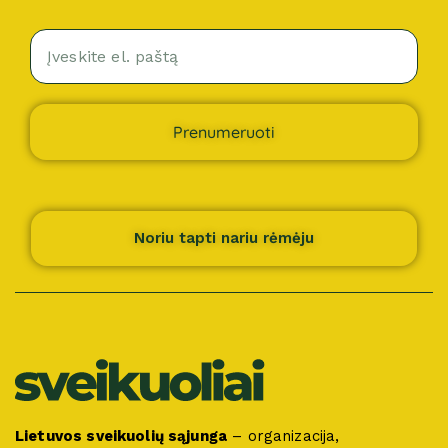
Prenumeruoti
Noriu tapti nariu rėmėju
Lietuvos sveikuolių sąjunga
– organizacija,