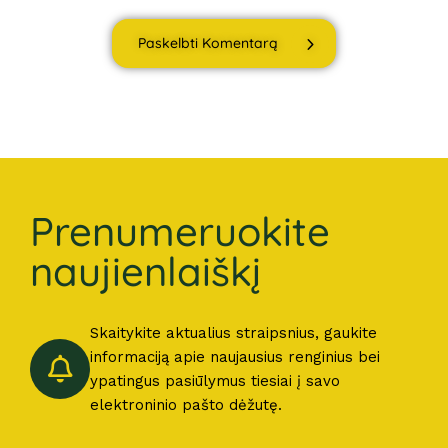
Paskelbti Komentarą
Prenumeruokite
naujienlaiškį
Skaitykite aktualius straipsnius, gaukite
informaciją apie naujausius renginius bei
ypatingus pasiūlymus tiesiai į savo
elektroninio pašto dėžutę.