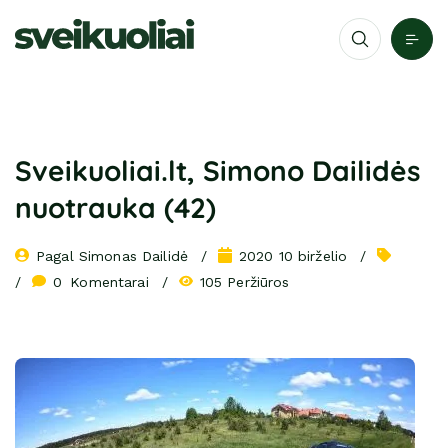
Sveikuoliai.lt, Simono Dailidės
nuotrauka (42)
Pagal 
Simonas Dailidė
2020 10 birželio
0
 Komentarai
105 Peržiūros