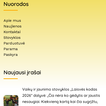
Nuorodos
Apie mus
Naujienos
Kontaktai
Stovyklos
Parduotuvė
Parama
Paskyra
Naujausi įrašai
Vaikų ir jaunimo stovyklos „Laisvės kodas
2026“ dalyvė: „Čia nėra ko gėdytis ar jaustis
nesaugiai. Kiekvieną kartą kai čia sugrįžtu,