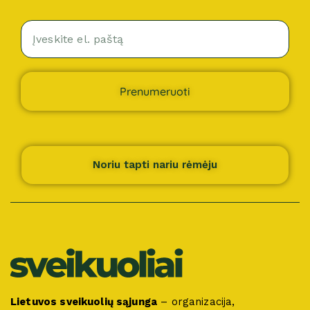
Prenumeruoti
Noriu tapti nariu rėmėju
Lietuvos sveikuolių sąjunga
– organizacija,