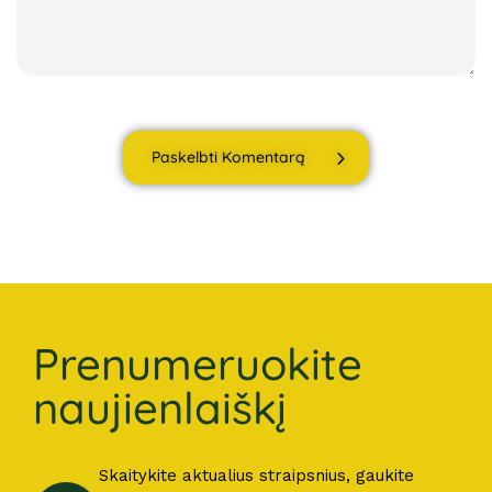
Paskelbti Komentarą
Prenumeruokite
naujienlaiškį
Skaitykite aktualius straipsnius, gaukite