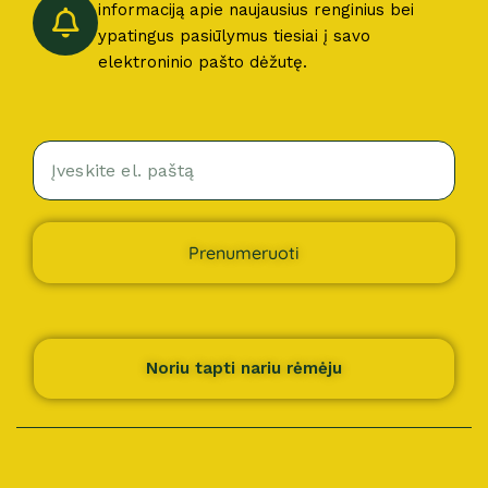
informaciją apie naujausius renginius bei
ypatingus pasiūlymus tiesiai į savo
elektroninio pašto dėžutę.
Prenumeruoti
Noriu tapti nariu rėmėju