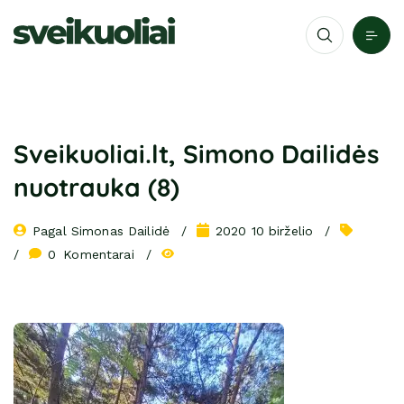
Sveikuoliai.lt, Simono Dailidės
nuotrauka (8)
Pagal 
Simonas Dailidė
2020 10 birželio
0
 Komentarai