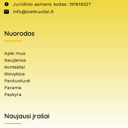
Juridinio asmens kodas: 191616227
info@sveikuoliai.lt
Nuorodos
Apie mus
Naujienos
Kontaktai
Stovyklos
Parduotuvė
Parama
Paskyra
Naujausi įrašai