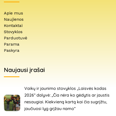
Apie mus
Naujienos
Kontaktai
Stovyklos
Parduotuvė
Parama
Paskyra
Naujausi įrašai
Vaikų ir jaunimo stovyklos „Laisvės kodas
2026“ dalyvė: „Čia nėra ko gėdytis ar jaustis
nesaugiai. Kiekvieną kartą kai čia sugrįžtu,
jaučiuosi lyg grįžau namo“