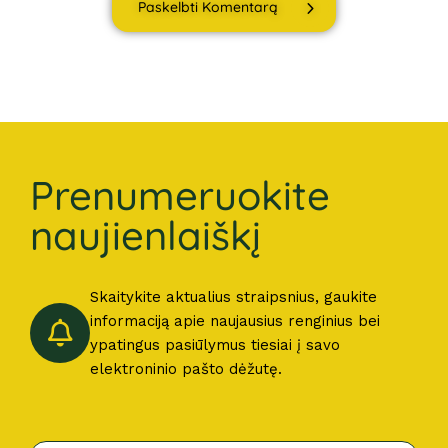
Paskelbti Komentarą
Prenumeruokite
naujienlaiškį
Skaitykite aktualius straipsnius, gaukite
informaciją apie naujausius renginius bei
ypatingus pasiūlymus tiesiai į savo
elektroninio pašto dėžutę.