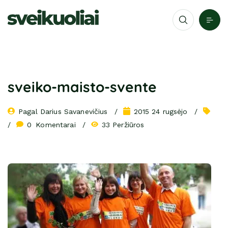
sveiko-maisto-svente
Pagal 
Darius Savanevičius
2015 24 rugsėjo
0
 Komentarai
33 Peržiūros