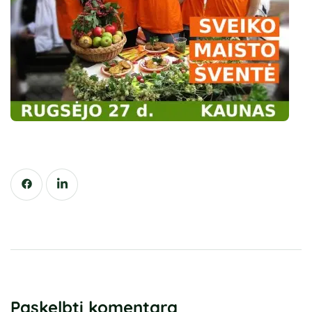
Paskelbti komentarą