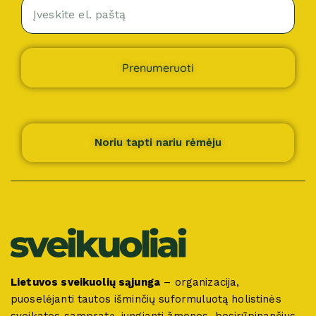
Prenumeruoti
Noriu tapti nariu rėmėju
Lietuvos sveikuolių sąjunga
– organizacija,
puoselėjanti tautos išminčių suformuluotą holistinės