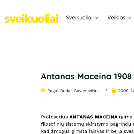
Sveikuoliai
Veiklos
Antanas Maceina 1908 
Pagal 
Darius Savanevičius
2009 24
Profesorius
ANTANAS MACEINA
(gimė 1
filosofinių sistemų skirstymo pagrindu 
kad žmogus gimsta laisvas ir be laisvės 