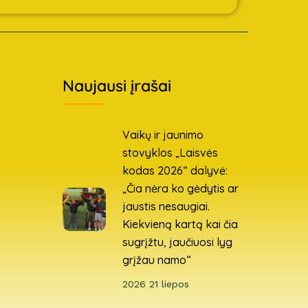
Naujausi įrašai
Vaikų ir jaunimo
stovyklos „Laisvės
kodas 2026“ dalyvė:
„Čia nėra ko gėdytis ar
jaustis nesaugiai.
Kiekvieną kartą kai čia
sugrįžtu, jaučiuosi lyg
grįžau namo“
2026 21 liepos