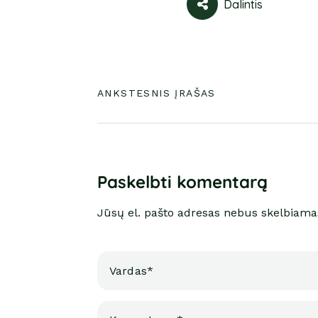
Dalintis
ANKSTESNIS ĮRAŠAS
Paskelbti komentarą
Jūsų el. pašto adresas nebus skelbiama