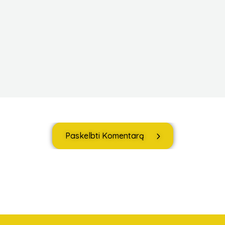
Paskelbti Komentarą