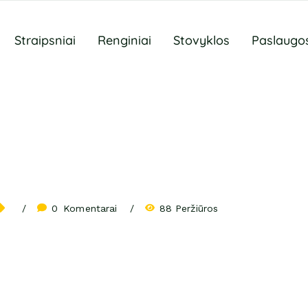
Straipsniai
Renginiai
Stovyklos
Paslaugo
0
 Komentarai
88 Peržiūros