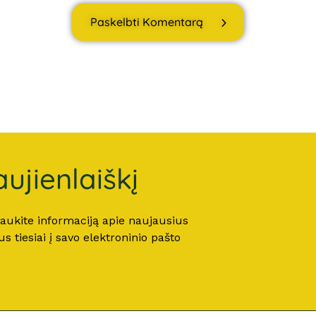
Paskelbti Komentarą
ujienlaiškį
 gaukite informaciją apie naujausius
 tiesiai į savo elektroninio pašto