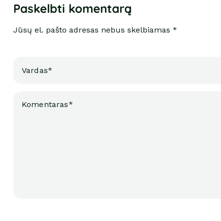
Paskelbti komentarą
Jūsų el. pašto adresas nebus skelbiamas *