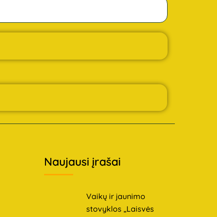
Naujausi įrašai
Vaikų ir jaunimo
stovyklos „Laisvės