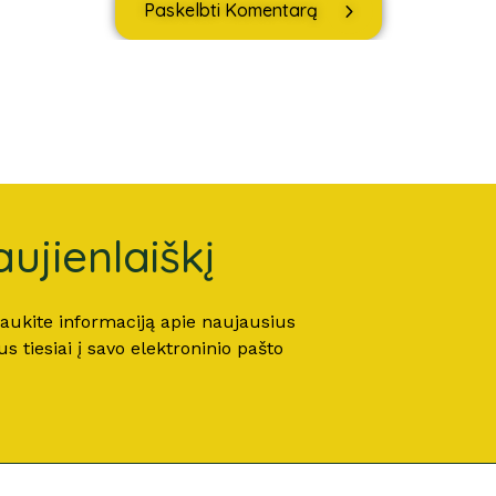
Paskelbti Komentarą
ujienlaiškį
 gaukite informaciją apie naujausius
 tiesiai į savo elektroninio pašto