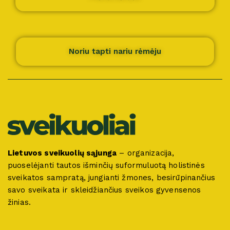
Noriu tapti nariu rėmėju
Lietuvos sveikuolių sąjunga
– organizacija,
puoselėjanti tautos išminčių suformuluotą holistinės
sveikatos sampratą, jungianti žmones, besirūpinančius
savo sveikata ir skleidžiančius sveikos gyvensenos
žinias.