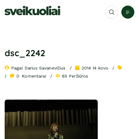
dsc_2242
Pagal 
Darius Savanevičius
2014 14 kovo
0
 Komentarai
85 Peržiūros