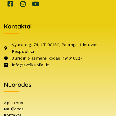
Kontaktai
Vytauto g. 74, LT-00132, Palanga, Lietuvos
Respublika
Juridinio asmens kodas: 191616227
info@sveikuoliai.lt
Nuorodos
Apie mus
Naujienos
Kontaktai