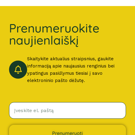
Prenumeruokite
naujienlaiškį
Skaitykite aktualius straipsnius, gaukite
informaciją apie naujausius renginius bei
ypatingus pasiūlymus tiesiai į savo
elektroninio pašto dėžutę.
Prenumeruoti