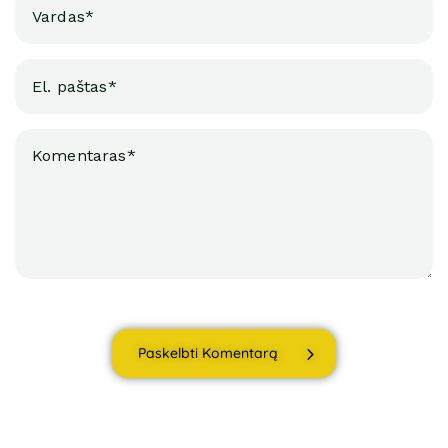
Paskelbti Komentarą