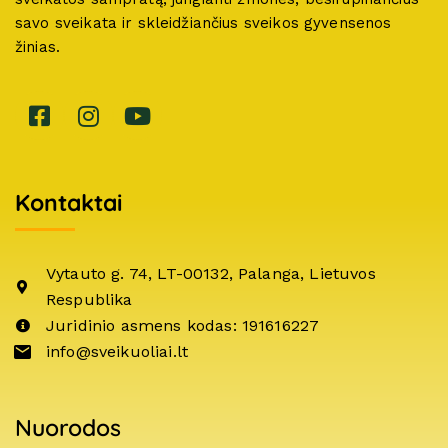
savo sveikata ir skleidžiančius sveikos gyvensenos
žinias.
Kontaktai
Vytauto g. 74, LT-00132, Palanga, Lietuvos
Respublika
Juridinio asmens kodas: 191616227
info@sveikuoliai.lt
Nuorodos