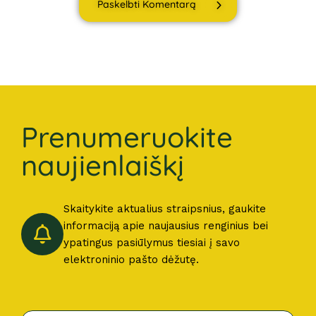
Paskelbti Komentarą
Prenumeruokite
naujienlaiškį
Skaitykite aktualius straipsnius, gaukite
informaciją apie naujausius renginius bei
ypatingus pasiūlymus tiesiai į savo
elektroninio pašto dėžutę.