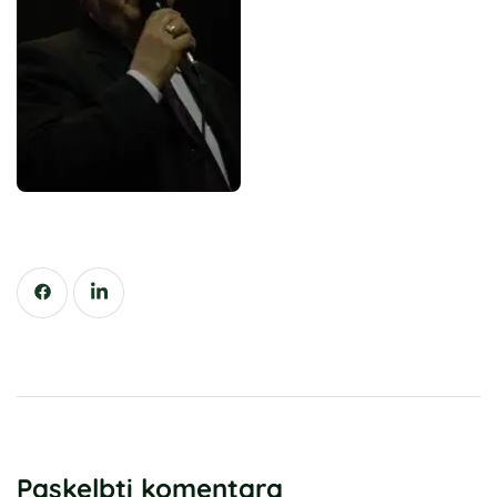
Paskelbti komentarą