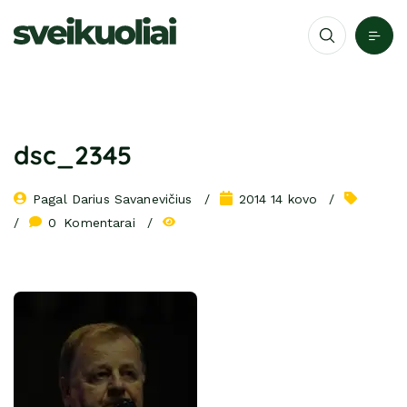
dsc_2345
Pagal 
Darius Savanevičius
2014 14 kovo
0
 Komentarai