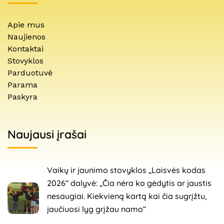
Apie mus
Naujienos
Kontaktai
Stovyklos
Parduotuvė
Parama
Paskyra
Naujausi įrašai
Vaikų ir jaunimo stovyklos „Laisvės kodas
2026“ dalyvė: „Čia nėra ko gėdytis ar jaustis
nesaugiai. Kiekvieną kartą kai čia sugrįžtu,
jaučiuosi lyg grįžau namo“