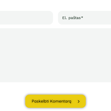
Paskelbti Komentarą