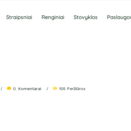
Straipsniai
Renginiai
Stovyklos
Paslaugo
0
 Komentarai
105 Peržiūros