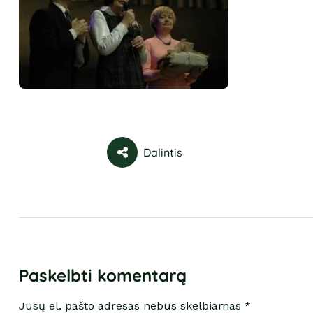
Dalintis
Paskelbti komentarą
Jūsų el. pašto adresas nebus skelbiamas *