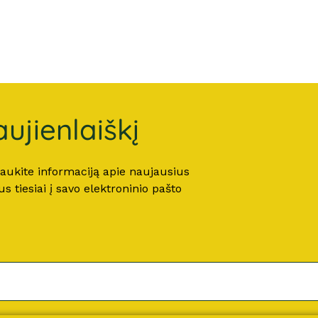
ujienlaiškį
 gaukite informaciją apie naujausius
 tiesiai į savo elektroninio pašto