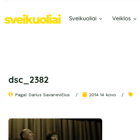
Sveikuoliai
Veiklos
dsc_2382
Pagal 
Darius Savanevičius
2014 14 kovo