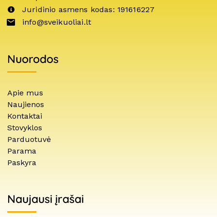
Juridinio asmens kodas: 191616227
info@sveikuoliai.lt
Nuorodos
Apie mus
Naujienos
Kontaktai
Stovyklos
Parduotuvė
Parama
Paskyra
Naujausi įrašai