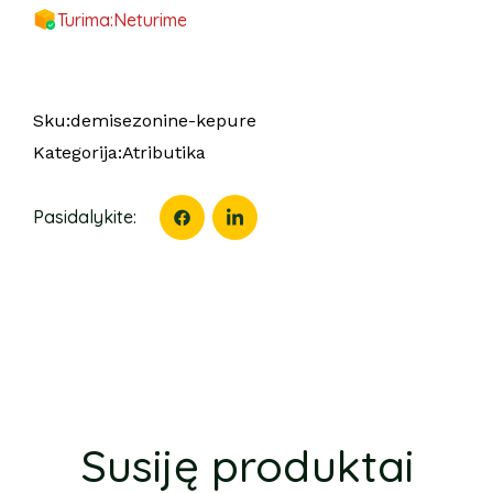
Turima:
Neturime
Sku:
demisezonine-kepure
Kategorija:
Atributika
Pasidalykite:
Susiję produktai