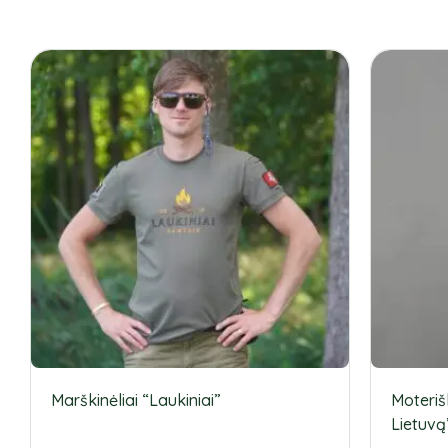
Marškinėliai “Laukiniai”
Moteriš
Lietuvą