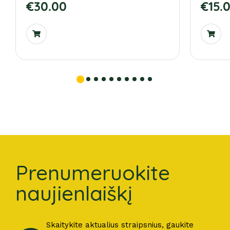
€
30.00
€
15.
Prenumeruokite
naujienlaiškį
Skaitykite aktualius straipsnius, gaukite