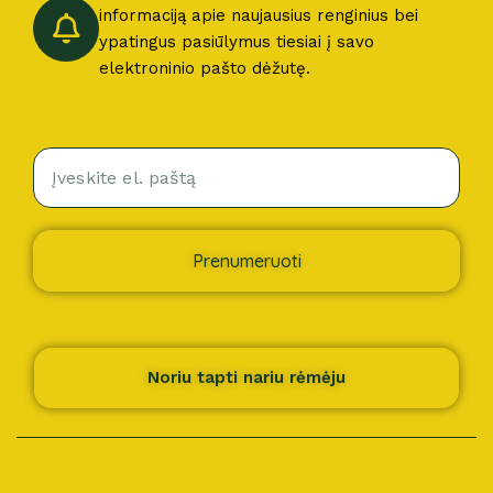
informaciją apie naujausius renginius bei
ypatingus pasiūlymus tiesiai į savo
elektroninio pašto dėžutę.
Prenumeruoti
Noriu tapti nariu rėmėju